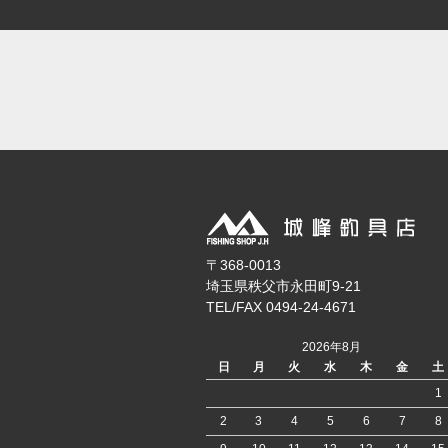
〒368-0013
埼玉県秩父市永田町9-21
TEL/FAX 0494-24-4671
2026年8月
日
月
火
水
木
金
土
1
2
3
4
5
6
7
8