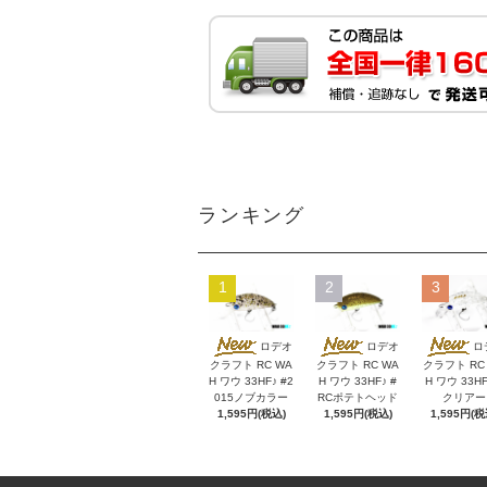
ランキング
1
2
3
ロデオ
ロデオ
ロ
クラフト RC WA
クラフト RC WA
クラフト RC
H ワウ 33HF♪ #2
H ワウ 33HF♪ #
H ワウ 33HF
015ノブカラー
RCポテトヘッド
クリアー
1,595円(税込)
1,595円(税込)
1,595円(税