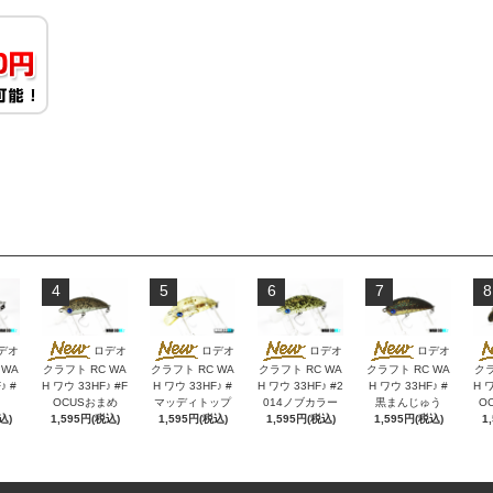
4
5
6
7
8
デオ
ロデオ
ロデオ
ロデオ
ロデオ
 WA
クラフト RC WA
クラフト RC WA
クラフト RC WA
クラフト RC WA
クラ
♪ #
H ワウ 33HF♪ #F
H ワウ 33HF♪ #
H ワウ 33HF♪ #2
H ワウ 33HF♪ #
H ワ
OCUSおまめ
マッディトップ
014ノブカラー
黒まんじゅう
O
込)
1,595円(税込)
1,595円(税込)
1,595円(税込)
1,595円(税込)
1