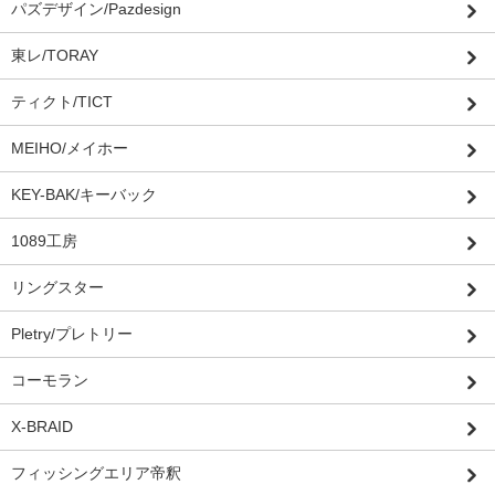
パズデザイン/Pazdesign
東レ/TORAY
ティクト/TICT
MEIHO/メイホー
KEY-BAK/キーバック
1089工房
リングスター
Pletry/プレトリー
コーモラン
X-BRAID
フィッシングエリア帝釈