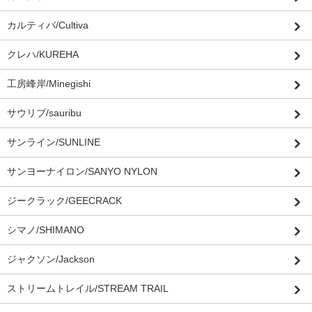
カルティバ/Cultiva
クレハ/KUREHA
工房峰岸/Minegishi
サウリブ/sauribu
サンライン/SUNLINE
サンヨーナイロン/SANYO NYLON
ジークラック/GEECRACK
シマノ/SHIMANO
ジャクソン/Jackson
ストリームトレイル/STREAM TRAIL