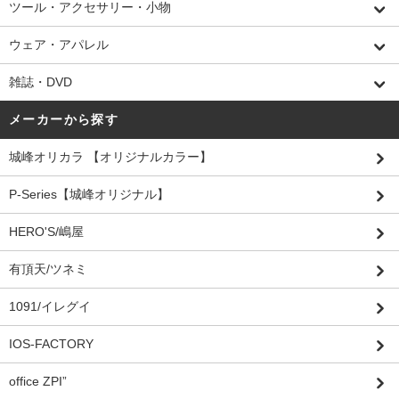
ツール・アクセサリー・小物
ウェア・アパレル
雑誌・DVD
メーカーから探す
城峰オリカラ 【オリジナルカラー】
P-Series【城峰オリジナル】
HERO'S/嶋屋
有頂天/ツネミ
1091/イレグイ
IOS-FACTORY
office ZPI”