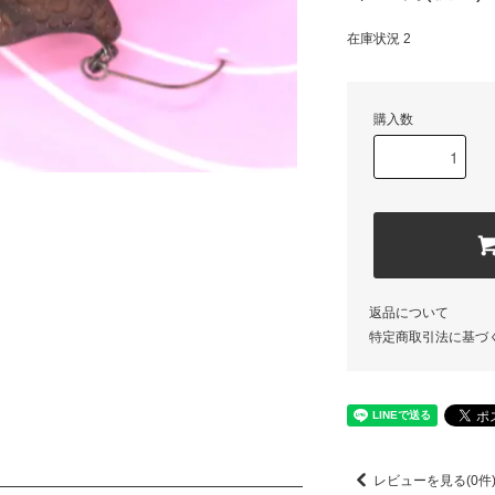
在庫状況 2
購入数
返品について
特定商取引法に基づ
レビューを見る(0件