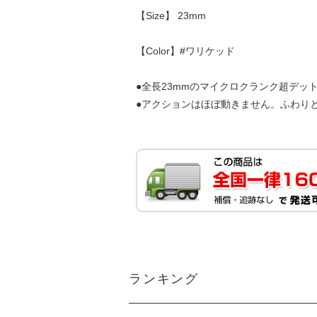
【Size】 23mm
【Color】#ワリケッド
●全長23mmのマイクロクランク超デッ
●アクションはほぼ動きません。ふわり
ランキング