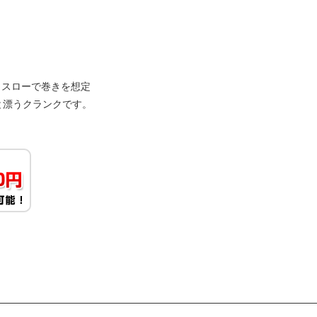
トスローで巻きを想定
と漂うクランクです。