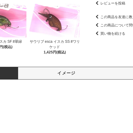
レビューを投稿
この商品を友達に教
この商品について問
買い物を続ける
カ SF #翠緑
サウリブ esca イスカ SS #ワリ
5円(税込)
ケッド
1,425円(税込)
イメージ