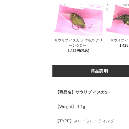
サウリブ イスカ SF #モス(グリ
サウリブ イス
ーングロー)
1,42
1,425円(税込)
商品説明
【商品名】サウリブ イスカSF
【Weight】 1.1g
【TYPE】スローフローティング