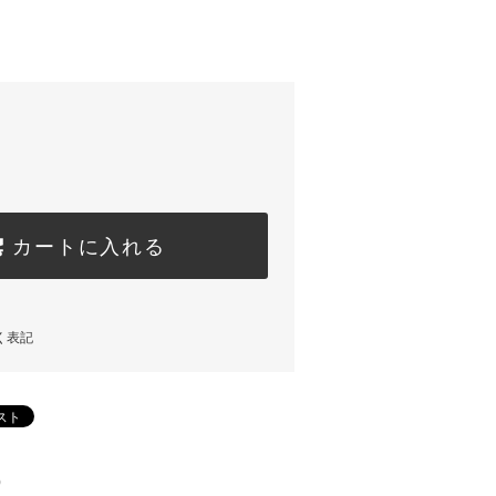
カートに入れる
く表記
)