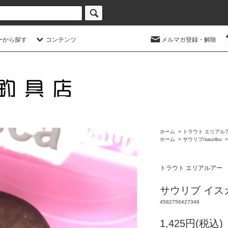
ーから探す
コンテンツ
メルマガ登録・解除
ホーム
>
トラウト エリアル
ホーム
>
サウリブ/sauribu
トラウト エリアルアー
サウリブ イスカ
4582756427349
1,425円(税込)