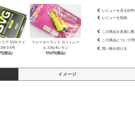
レビューを見る(0件
レビューを投稿
この商品を友達に教
この商品について問
エリア SVG ナイ
ウォーターランド ヨリトレー
5lb 0.6号
ル 3.8g #レモン
買い物を続ける
0円(税込)
550円(税込)
イメージ