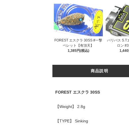
FOREST エスクラ 30SS #一撃
バリバス S.T
ペレット【有頂天】
ロン #3.
1,385円(税込)
1,44
商品説明
FOREST エスクラ 30SS
【Weight】 2.8g
【TYPE】 Sinking