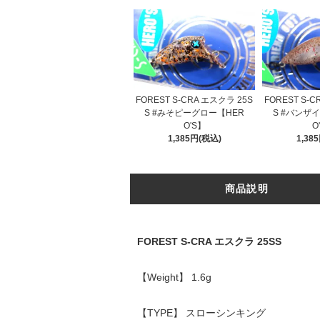
FOREST S-CRA エスクラ 25S
FOREST S-
S #みそピーグロー【HER
S #バンザ
O'S】
O
1,385円(税込)
1,38
商品説明
FOREST S-CRA エスクラ 25SS
【Weight】 1.6g
【TYPE】 スローシンキング