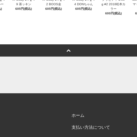
ルー
9 茶ッキン
2 BOOS金
4 DONちゃん
g #2 2018松本カ
マ
)
605円(税込)
605円(税込)
605円(税込)
ラー
600円(税込)
ホーム
支払い方法について