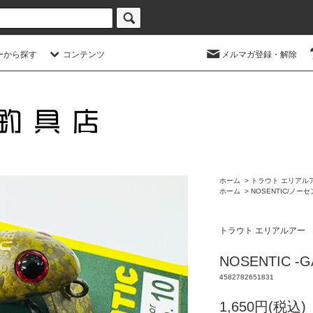
ーから探す
コンテンツ
メルマガ登録・解除
ホーム
>
トラウト エリアル
ホーム
>
NOSENTIC/ノー
トラウト エリアルアー
NOSENTIC -
4582782651831
1,650円(税込)