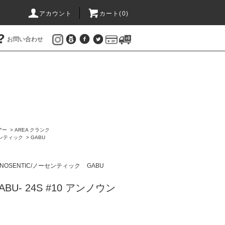
アカウント
カート(
0
)
お問い合わせ
アー
>
AREA クランク
センティック
>
GABU
NOSENTIC/ノーセンティック
GABU
GABU- 24S #10 アンノウン