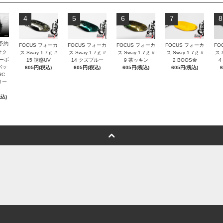
4
5
6
7
8
予約
FOCUS フォーカ
FOCUS フォーカ
FOCUS フォーカ
FOCUS フォーカ
FO
オク
ス Sway 1.7ｇ #
ス Sway 1.7ｇ #
ス Sway 1.7ｇ #
ス Sway 1.7ｇ #
ス 
カーボ
15 誘惑UV
14 クズブルー
9 茶ッキン
2 BOOS金
4
バッ
605円(税込)
605円(税込)
605円(税込)
605円(税込)
RC
リー
税込)