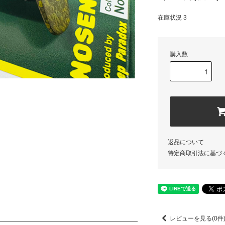
在庫状況 3
購入数
返品について
特定商取引法に基づ
レビューを見る(0件