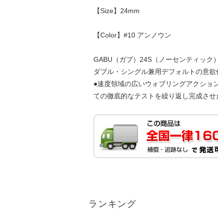
【Size】24mm
【Color】#10 アンノウン
GABU（ガブ）24S（ノーセンティック
ダブル・シングル兼用デフォルトの意欲
●速度領域の広いウォブリングアクショ
ての徹底的なテストを繰り返し完成させ
ランキング