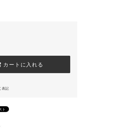
カートに入れる
く表記
)