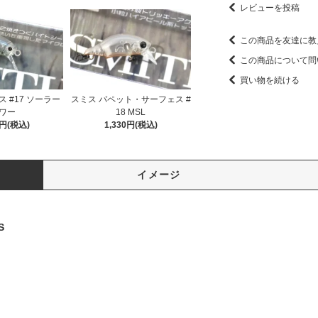
レビューを投稿
この商品を友達に教
この商品について問
買い物を続ける
 #17 ソーラー
スミス パペット・サーフェス #
ワー
18 MSL
0円(税込)
1,330円(税込)
イメージ
S