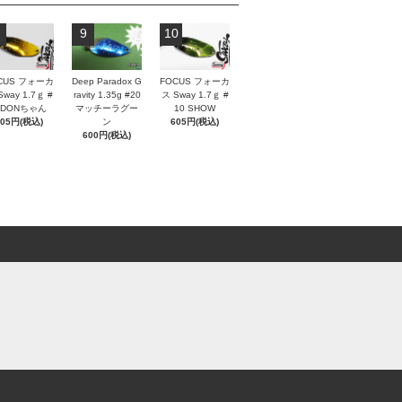
9
10
CUS フォーカ
Deep Paradox G
FOCUS フォーカ
Sway 1.7ｇ #
ravity 1.35g #20
ス Sway 1.7ｇ #
 DONちゃん
マッチーラグー
10 SHOW
605円(税込)
ン
605円(税込)
600円(税込)