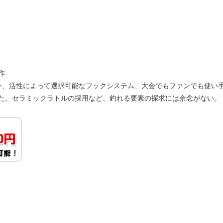
）
作
ン、活性によって選択可能なフックシステム、大会でもファンでも使い
た。セラミックラトルの採用など、釣れる要素の探求には余念がない。