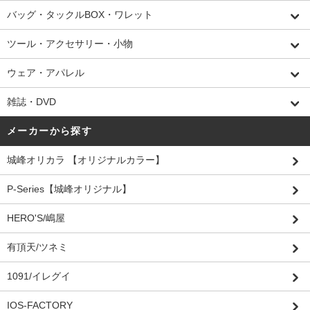
バッグ・タックルBOX・ワレット
ツール・アクセサリー・小物
ウェア・アパレル
雑誌・DVD
メーカーから探す
城峰オリカラ 【オリジナルカラー】
P-Series【城峰オリジナル】
HERO'S/嶋屋
有頂天/ツネミ
1091/イレグイ
IOS-FACTORY