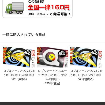
一緒に購入されている商品
ロブルアー バベルV3 0.8
ロブルアー バベルエー
ロブルアー バベルV3 0.8
g #LT10 ずぼらの夜明け
ス zero 0.4g #LT9 ずぼ
g #LT11 ずぼらの子守唄
525円(税込)
らの団地〇
525円(税込)
525円(税込)