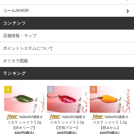
コール/KHOR
コンテンツ
店舗情報・マップ
ポイントシステムについて
オリカラ図鑑
ランキング
1
2
3
ValkeIN/城峰オ
ValkeIN/城峰オ
ValkeIN/城峰オ
リカラ シャイラ 1.2g
リカラ シャイラ 1.2g
リカラ シャイラ 1.2g
【絆オリーブ】
【芝桜グロー】
【耕みかん】
600円(税込)
600円(税込)
600円(税込)