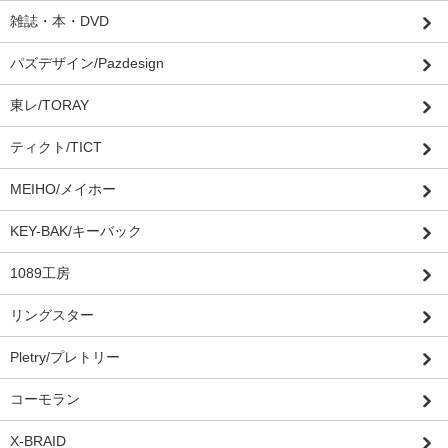
雑誌・本・DVD
パズデザイン/Pazdesign
東レ/TORAY
ティクト/TICT
MEIHO/メイホー
KEY-BAK/キーバック
1089工房
リングスター
Pletry/プレトリー
コーモラン
X-BRAID