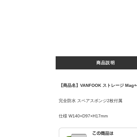
商品説明
【商品名】VANFOOK ストレージ Mag+
完全防水 スペアスポンジ2枚付属
仕様 W140×D97×H17mm