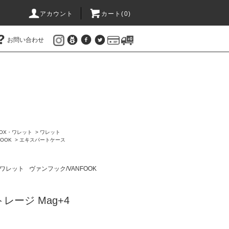
アカウント
カート(
0
)
お問い合わせ
OX・ワレット
>
ワレット
OOK
>
エキスパートケース
・ワレット
ヴァンフック/VANFOOK
トレージ Mag+4