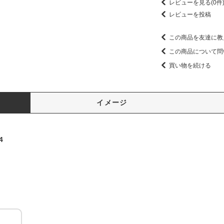
レビューを見る(0件
レビューを投稿
この商品を友達に教
この商品について問
買い物を続ける
イメージ
4