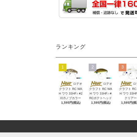
ランキング
1
2
3
ロデオ
ロデオ
ロ
クラフト RC WA
クラフト RC WA
クラフト RC
H ワウ 33HF♪ #2
H ワウ 33HF♪ #
H ワウ 33HF
015ノブカラー
RCポテトヘッド
クリアー
1,595円(税込)
1,595円(税込)
1,595円(税