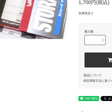
1,700円(税込)
在庫状況 2
購入数
返品について
特定商取引法に基づ