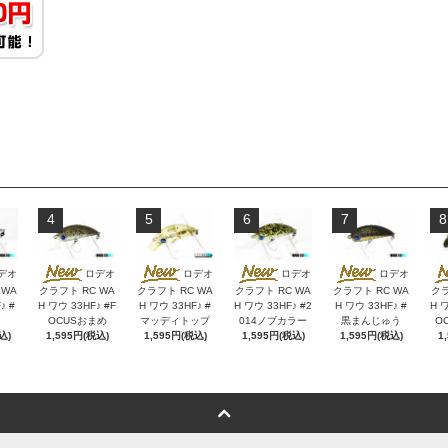
4
5
6
7
8
デオ
ロデオ
ロデオ
ロデオ
ロデオ
 WA
クラフト RC WA
クラフト RC WA
クラフト RC WA
クラフト RC WA
クラ
♪ #
H ワウ 33HF♪ #F
H ワウ 33HF♪ #
H ワウ 33HF♪ #2
H ワウ 33HF♪ #
H ワ
OCUSおまめ
マッディトップ
014ノブカラー
黒まんじゅう
O
込)
1,595円(税込)
1,595円(税込)
1,595円(税込)
1,595円(税込)
1