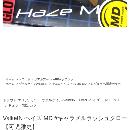
ホーム
>
トラウト エリアルアー
>
AREA クランク
ホーム
>
ヴァルケイン/ValkeIN
>
HAZE/ヘイズ
>
HAZE MD
>
レギュラー/限定カラー
トラウト エリアルアー
ヴァルケイン/ValkeIN
HAZE/ヘイズ
HAZE MD
レギュラー/限定カラー
ValkeIN ヘイズ MD #キャラメルラッシュグロー
【可児雅史】