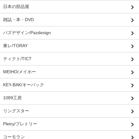
日本の部品屋
雑誌・本・DVD
パズデザイン/Pazdesign
東レ/TORAY
ティクト/TICT
MEIHO/メイホー
KEY-BAK/キーバック
1089工房
リングスター
Pletry/プレトリー
コーモラン