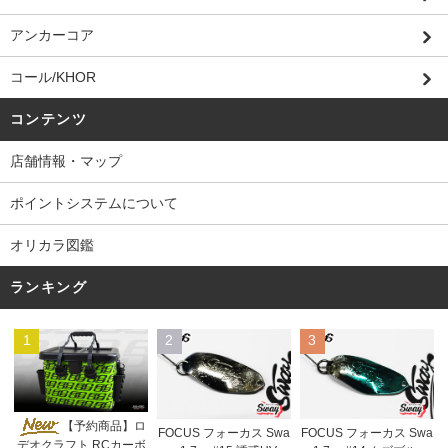
アンカーコア
コール/KHOR
コンテンツ
店舗情報・マップ
ポイントシステムについて
オリカラ図鑑
ランキング
1
2
3
【予約商品】ロ
FOCUS フォーカス Swa
FOCUS フォーカス Swa
デオクラフト RCカーボ