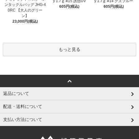
y 1.7ｇ #15 誘惑UV
y 1.7ｇ #14 クズブルー
ンタックルバッグ JHG-4
605円(税込)
605円(税込)
0RC 【大人のグリー
ン】
23,000円(税込)
もっと見る
返品について
配送・送料について
支払い方法について