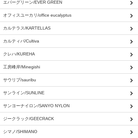
エバーグリーン/EVER GREEN
オフィスユーカリ/office eucalyptus
カルテラス/KARTELLAS
カルティバ/Cultiva
クレハ/KUREHA
工房峰岸/Minegishi
サウリブ/sauribu
サンライン/SUNLINE
サンヨーナイロン/SANYO NYLON
ジークラック/GEECRACK
シマノ/SHIMANO