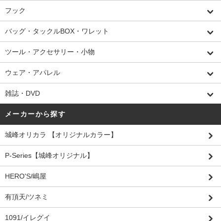
フック
バッグ・タックルBOX・ワレット
ツール・アクセサリー・小物
ウェア・アパレル
雑誌・DVD
メーカーから探す
城峰オリカラ 【オリジナルカラー】
P-Series【城峰オリジナル】
HERO'S/嶋屋
有頂天/ツネミ
1091/イレグイ