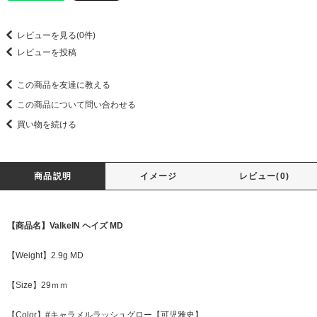
レビューを見る(0件)
レビューを投稿
この商品を友達に教える
この商品について問い合わせる
買い物を続ける
商品説明
イメージ
レビュー(0)
【商品名】ValkeIN ヘイズ MD
【Weight】2.9g MD
【Size】29ｍｍ
【Color】#キャラメルラッシュグロー【可児雅史】