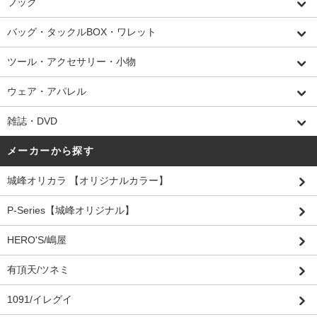
フック
バッグ・タックルBOX・ワレット
ツール・アクセサリー・小物
ウェア・アパレル
雑誌・DVD
メーカーから探す
城峰オリカラ 【オリジナルカラー】
P-Series【城峰オリジナル】
HERO'S/嶋屋
有頂天/ツネミ
1091/イレグイ