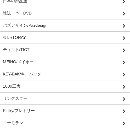
日本の部品屋
雑誌・本・DVD
パズデザイン/Pazdesign
東レ/TORAY
ティクト/TICT
MEIHO/メイホー
KEY-BAK/キーバック
1089工房
リングスター
Pletry/プレトリー
コーモラン