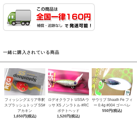
一緒に購入されている商品
フィッシングエリア帝釈
ロデオクラフト USSA ウ
サウリブ Shaath Fe フィ
スプラッシュトップ SS#
ッサ XS ノンラトル #RC
ー 0.4g #004 ゴーペレ
アカキン
ポテトヘッド
550円(税込)
1,650円(税込)
1,520円(税込)