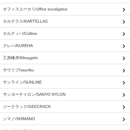
オフィスユーカリ/office eucalyptus
カルテラス/KARTELLAS
カルティバ/Cultiva
クレハ/KUREHA
工房峰岸/Minegishi
サウリブ/sauribu
サンライン/SUNLINE
サンヨーナイロン/SANYO NYLON
ジークラック/GEECRACK
シマノ/SHIMANO