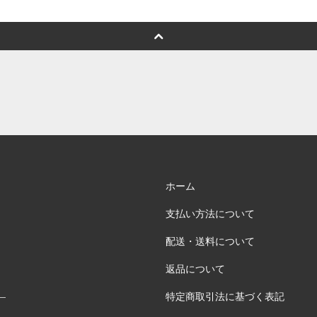
ホーム
支払い方法について
配送・送料について
返品について
特定商取引法に基づく表記