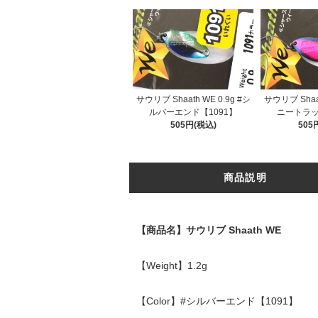
サウリブ Shaath WE 0.9g #シ
サウリブ Shaat
ルバーエンド【1091】
ニートラッ
505円(税込)
505
商品説明
【商品名】サウリブ Shaath WE
【Weight】1.2g
【Color】#シルバーエンド【1091】