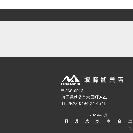
〒368-0013
埼玉県秩父市永田町9-21
TEL/FAX 0494-24-4671
2026年8月
日
月
火
水
木
金
土
1