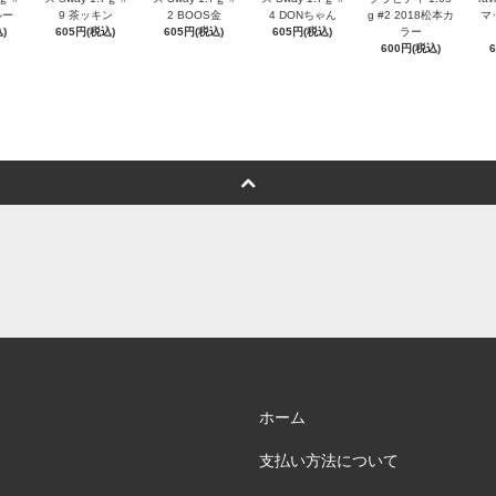
ルー
9 茶ッキン
2 BOOS金
4 DONちゃん
g #2 2018松本カ
マ
)
605円(税込)
605円(税込)
605円(税込)
ラー
600円(税込)
ホーム
支払い方法について