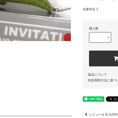
在庫状況 3
購入数
返品について
特定商取引法に基づ
レビューを見る(0件