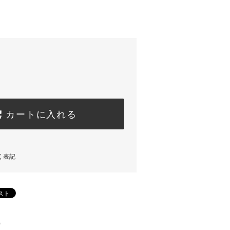
カートに入れる
く表記
)