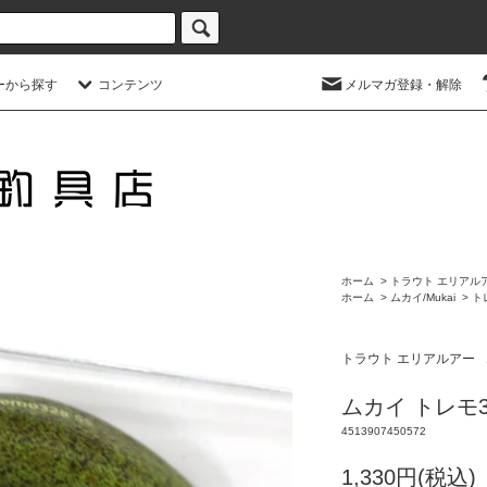
ーから探す
コンテンツ
メルマガ登録・解除
ホーム
>
トラウト エリアル
ホーム
>
ムカイ/Mukai
>
ト
トラウト エリアルアー
ムカイ トレモ32
4513907450572
1,330円(税込)