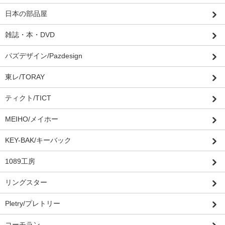
日本の部品屋
雑誌・本・DVD
パズデザイン/Pazdesign
東レ/TORAY
ティクト/TICT
MEIHO/メイホー
KEY-BAK/キーバック
1089工房
リングスター
Pletry/プレトリー
コーモラン