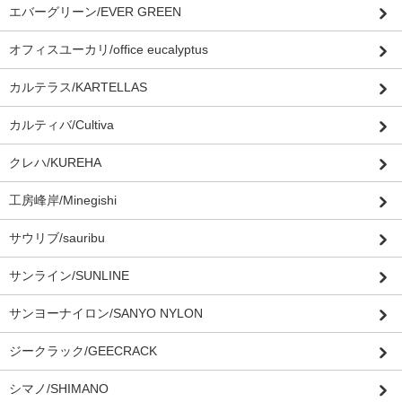
エバーグリーン/EVER GREEN
オフィスユーカリ/office eucalyptus
カルテラス/KARTELLAS
カルティバ/Cultiva
クレハ/KUREHA
工房峰岸/Minegishi
サウリブ/sauribu
サンライン/SUNLINE
サンヨーナイロン/SANYO NYLON
ジークラック/GEECRACK
シマノ/SHIMANO