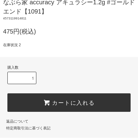
なぶら家 accuracy アキュラシー1.2g #ゴールド
エンド【1091】
4573119914811
475円(税込)
在庫状況 2
購入数
カートに入れる
返品について
特定商取引法に基づく表記