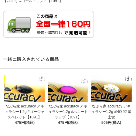
【Color】#ゴールドエンド【1091】
一緒に購入されている商品
なぶら家 accuracy アキ
なぶら家 accuracy アキ
なぶら家 accuracy アキ
ュラシー1.2g #ゴージャ
ュラシー1.2g #ハニート
ュラシー1.2g #NO.92 富
スペレット【1091】
ラップ【1091】
士蛍
475円(税込)
475円(税込)
505円(税込)