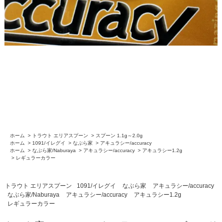
ホーム
>
トラウト エリアスプーン
>
スプーン 1.1g～2.0g
ホーム
>
1091/イレグイ
>
なぶら家
>
アキュラシー/accuracy
ホーム
>
なぶら家/Naburaya
>
アキュラシー/accuracy
>
アキュラシー1.2g
>
レギュラーカラー
トラウト エリアスプーン
1091/イレグイ
なぶら家
アキュラシー/accuracy
なぶら家/Naburaya
アキュラシー/accuracy
アキュラシー1.2g
レギュラーカラー