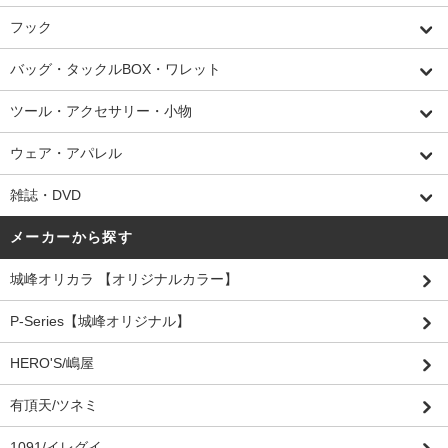
フック
バッグ・タックルBOX・ワレット
ツール・アクセサリー・小物
ウェア・アパレル
雑誌・DVD
メーカーから探す
城峰オリカラ 【オリジナルカラー】
P-Series【城峰オリジナル】
HERO'S/嶋屋
有頂天/ツネミ
1091/イレグイ