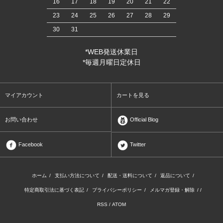
16
17
18
19
20
21
22
23
24
25
26
27
28
29
30
31
*WEB発送休業日
*毎週月曜日定休日
マイアカウント
カートを見る
お問い合わせ
Official Blog
Facebook
Twitter
ホーム
/
支払い方法について
/
配送・送料について
/
返品について
/
特定商取引法に基づく表記
/
プライバシーポリシー
/
メルマガ登録・解除
/ /
RSS
/
ATOM