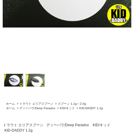
ホーム
>
トラウト エリアスプーン
>
スプーン 1.1g～2.0g
ホーム
>
ディーパラ/Deep Paradox
>
KID/キッド
>
KID-DADDY 1.2g
トラウト エリアスプーン
ディーパラ/Deep Paradox
KID/キッド
KID-DADDY 1.2g