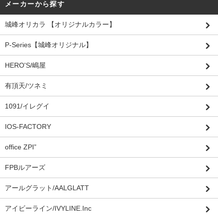
メーカーから探す
城峰オリカラ 【オリジナルカラー】
P-Series【城峰オリジナル】
HERO'S/嶋屋
有頂天/ツネミ
1091/イレグイ
IOS-FACTORY
office ZPI”
FPBルアーズ
アールグラット/AALGLATT
アイビーライン/IVYLINE.Inc