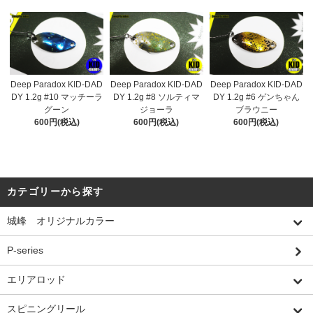
Deep Paradox KID-DAD
Deep Paradox KID-DAD
Deep Paradox KID-DAD
DY 1.2g #10 マッチーラ
DY 1.2g #8 ソルティマ
DY 1.2g #6 ゲンちゃん
グーン
ジョーラ
ブラウニー
600円(税込)
600円(税込)
600円(税込)
カテゴリーから探す
城峰 オリジナルカラー
P-series
エリアロッド
スピニングリール