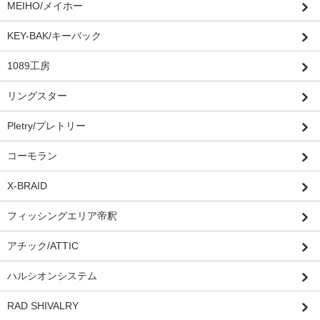
MEIHO/メイホー
KEY-BAK/キーバック
1089工房
リングスター
Pletry/プレトリー
コーモラン
X-BRAID
フィッシングエリア帝釈
アチック/ATTIC
ハルシオンシステム
RAD SHIVALRY