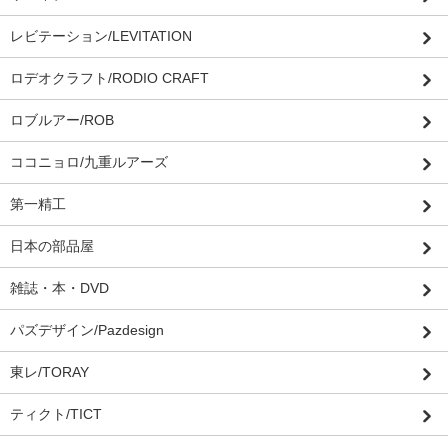
レビテーション/LEVITATION
ロデオクラフト/RODIO CRAFT
ロブルアー/ROB
ココニョロ/九重ルアーズ
第一精工
日本の部品屋
雑誌・本・DVD
パズデザイン/Pazdesign
東レ/TORAY
ティクト/TICT