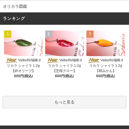
オリカラ図鑑
ランキング
1
2
3
ValkeIN/城峰オ
ValkeIN/城峰オ
ValkeIN/城峰オ
リカラ シャイラ 1.2g
リカラ シャイラ 1.2g
リカラ シャイラ 1.2g
【絆オリーブ】
【芝桜グロー】
【耕みかん】
600円(税込)
600円(税込)
600円(税込)
もっと見る