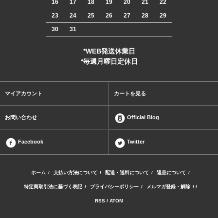
16
17
18
19
20
21
22
23
24
25
26
27
28
29
30
31
*WEB発送休業日
*毎週月曜日定休日
マイアカウント
カートを見る
お問い合わせ
Official Blog
Facebook
Twitter
ホーム
/
支払い方法について
/
配送・送料について
/
返品について
/
特定商取引法に基づく表記
/
プライバシーポリシー
/
メルマガ登録・解除
/ /
RSS
/
ATOM