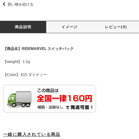
買い物を続ける
商品説明
イメージ
レビュー(0)
【商品名】RIDEMARVEL スイッチバック
【weight】 1.2g
【Color】 #15 ダイナソー
一緒に購入されている商品