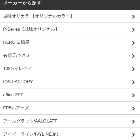
メーカーから探す
城峰オリカラ 【オリジナルカラー】
P-Series【城峰オリジナル】
HERO'S/嶋屋
有頂天/ツネミ
1091/イレグイ
IOS-FACTORY
office ZPI”
FPBルアーズ
アールグラット/AALGLATT
アイビーライン/IVYLINE.Inc