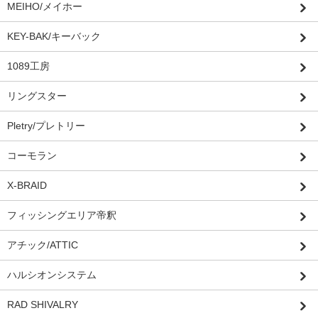
MEIHO/メイホー
KEY-BAK/キーバック
1089工房
リングスター
Pletry/プレトリー
コーモラン
X-BRAID
フィッシングエリア帝釈
アチック/ATTIC
ハルシオンシステム
RAD SHIVALRY