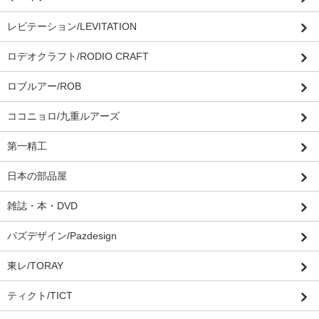
レビテーション/LEVITATION
ロデオクラフト/RODIO CRAFT
ロブルアー/ROB
ココニョロ/九重ルアーズ
第一精工
日本の部品屋
雑誌・本・DVD
パズデザイン/Pazdesign
東レ/TORAY
ティクト/TICT