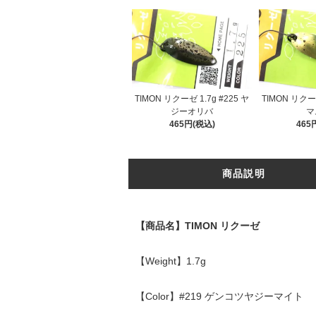
TIMON リクーゼ 1.7g #225 ヤ
TIMON リクーゼ
ジーオリバ
マ
465円(税込)
465
商品説明
【商品名】TIMON リクーゼ
【Weight】1.7g
【Color】#219 ゲンコツヤジーマイト