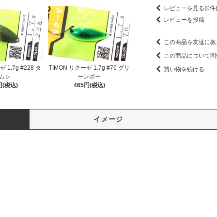
レビューを見る(0件
レビューを投稿
この商品を友達に教
この商品について問
 1.7g #228 タ
TIMON リクーゼ 1.7g #76 グリ
買い物を続ける
ムシ
ーンボー
円(税込)
465円(税込)
イメージ