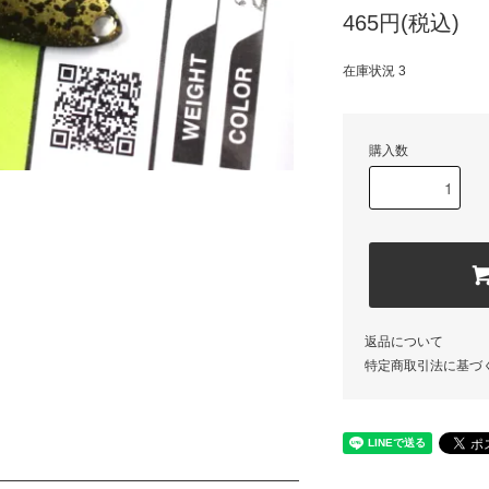
465円(税込)
在庫状況 3
購入数
返品について
特定商取引法に基づ