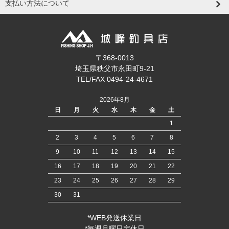
支払い方法について
〒368-0013
埼玉県秩父市永田町9-21
TEL/FAX 0494-24-4671
2026年8月
日
月
火
水
木
金
土
1
2
3
4
5
6
7
8
9
10
11
12
13
14
15
16
17
18
19
20
21
22
23
24
25
26
27
28
29
30
31
*WEB発送休業日
*毎週月曜日定休日