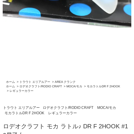
ホーム
>
トラウト エリアルアー
>
AREA クランク
ホーム
>
ロデオクラフト/RODIO CRAFT
>
MOCA/モカ
>
モカラトルDR F 2HOOK
>
レギュラーカラー
トラウト エリアルアー
ロデオクラフト/RODIO CRAFT
MOCA/モカ
モカラトルDR F 2HOOK
レギュラーカラー
ロデオクラフト モカ ラトル♪ DR F 2HOOK #1