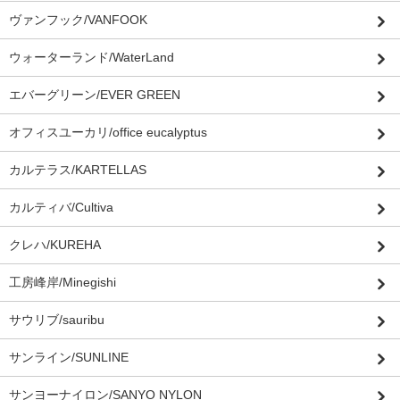
ヴァンフック/VANFOOK
ウォーターランド/WaterLand
エバーグリーン/EVER GREEN
オフィスユーカリ/office eucalyptus
カルテラス/KARTELLAS
カルティバ/Cultiva
クレハ/KUREHA
工房峰岸/Minegishi
サウリブ/sauribu
サンライン/SUNLINE
サンヨーナイロン/SANYO NYLON