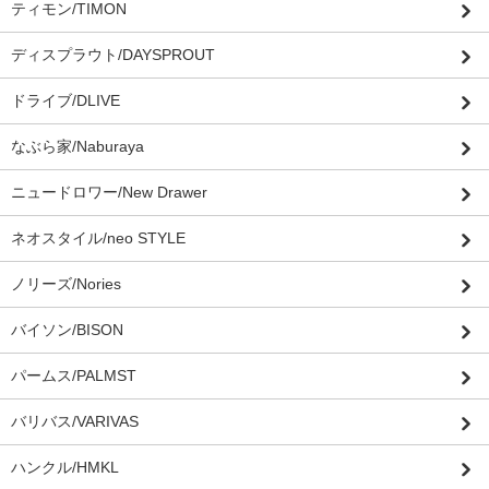
ティモン/TIMON
ディスプラウト/DAYSPROUT
ドライブ/DLIVE
なぶら家/Naburaya
ニュードロワー/New Drawer
ネオスタイル/neo STYLE
ノリーズ/Nories
バイソン/BISON
パームス/PALMST
バリバス/VARIVAS
ハンクル/HMKL