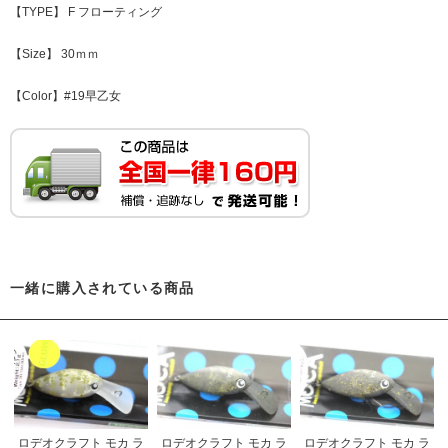
【TYPE】 F フローティング
【Size】 30ｍｍ
【Color】#19早乙女
一緒に購入されている商品
ロデオクラフト モカ ラ
ロデオクラフト モカ ラ
ロデオクラフト モカ ラ