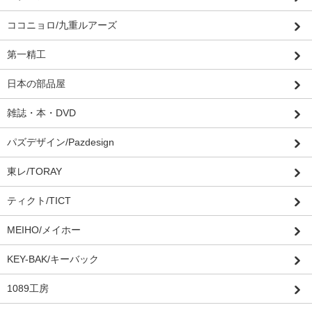
ココニョロ/九重ルアーズ
第一精工
日本の部品屋
雑誌・本・DVD
パズデザイン/Pazdesign
東レ/TORAY
ティクト/TICT
MEIHO/メイホー
KEY-BAK/キーバック
1089工房