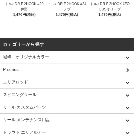
トル♪ DR F 2HOOK #20
トル♪ DR F 2HOOK #24
トル♪ DR F 2HOOK #FO
井野
ノブ
CUSオリーブ
1,470円(税込)
1,470円(税込)
1,470円(税込)
カテゴリーから探す
城峰 オリジナルカラー
P-series
エリアロッド
スピニングリール
リール カスタムパーツ
リール メンテナンス用品
トラウト エリアルアー