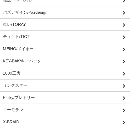
雑誌・本・DVD
パズデザイン/Pazdesign
東レ/TORAY
ティクト/TICT
MEIHO/メイホー
KEY-BAK/キーバック
1089工房
リングスター
Pletry/プレトリー
コーモラン
X-BRAID