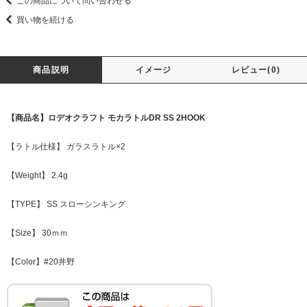
この商品について問い合わせる
買い物を続ける
商品説明
イメージ
レビュー(0)
【商品名】ロデオクラフト モカラトルDR SS 2HOOK
【ラトル仕様】 ガラスラトル×2
【Weight】 2.4g
【TYPE】 SS スローシンキング
【Size】 30ｍｍ
【Color】#20井野