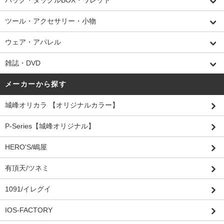
バッグ・タックルBOX・ワレット
ツール・アクセサリー・小物
ウェア・アパレル
雑誌・DVD
メーカーから探す
城峰オリカラ 【オリジナルカラー】
P-Series【城峰オリジナル】
HERO'S/嶋屋
有頂天/ツネミ
1091/イレグイ
IOS-FACTORY