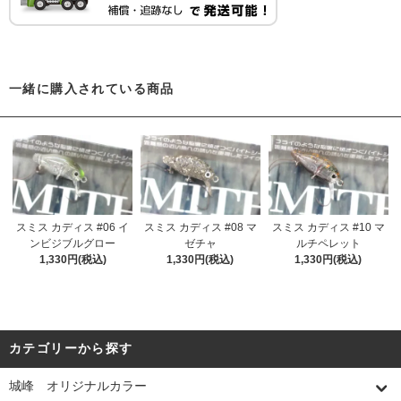
一緒に購入されている商品
スミス カディス #06 イ
スミス カディス #08 マ
スミス カディス #10 マ
ンビジブルグロー
ゼチャ
ルチペレット
1,330円(税込)
1,330円(税込)
1,330円(税込)
カテゴリーから探す
城峰 オリジナルカラー