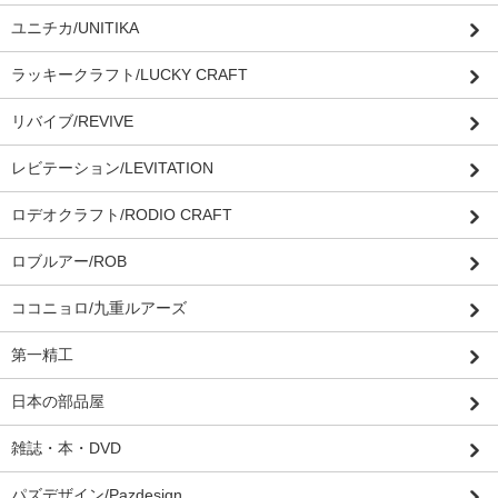
ユニチカ/UNITIKA
ラッキークラフト/LUCKY CRAFT
リバイブ/REVIVE
レビテーション/LEVITATION
ロデオクラフト/RODIO CRAFT
ロブルアー/ROB
ココニョロ/九重ルアーズ
第一精工
日本の部品屋
雑誌・本・DVD
パズデザイン/Pazdesign