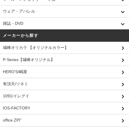
ウェア・アパレル
雑誌・DVD
メーカーから探す
城峰オリカラ 【オリジナルカラー】
P-Series【城峰オリジナル】
HERO'S/嶋屋
有頂天/ツネミ
1091/イレグイ
IOS-FACTORY
office ZPI”