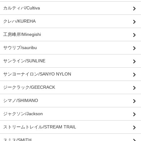
カルティバ/Cultiva
クレハ/KUREHA
工房峰岸/Minegishi
サウリブ/sauribu
サンライン/SUNLINE
サンヨーナイロン/SANYO NYLON
ジークラック/GEECRACK
シマノ/SHIMANO
ジャクソン/Jackson
ストリームトレイル/STREAM TRAIL
スミス/SMITH