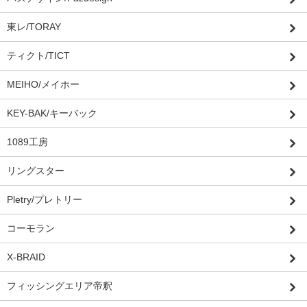
東レ/TORAY
ティクト/TICT
MEIHO/メイホー
KEY-BAK/キーバック
1089工房
リングスター
Pletry/プレトリー
コーモラン
X-BRAID
フィッシングエリア帝釈