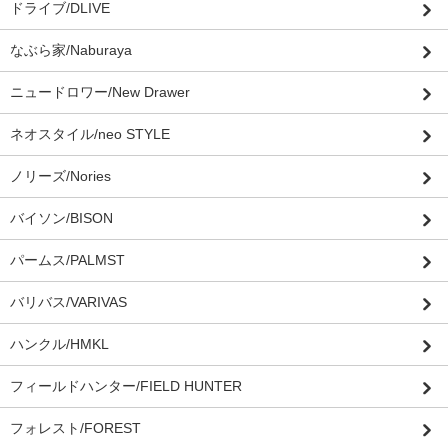
ドライブ/DLIVE
なぶら家/Naburaya
ニュードロワー/New Drawer
ネオスタイル/neo STYLE
ノリーズ/Nories
バイソン/BISON
パームス/PALMST
バリバス/VARIVAS
ハンクル/HMKL
フィールドハンター/FIELD HUNTER
フォレスト/FOREST