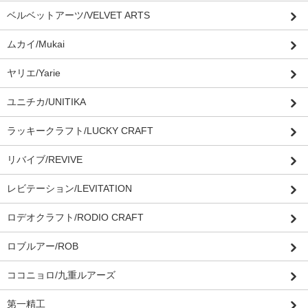
ベルベットアーツ/VELVET ARTS
ムカイ/Mukai
ヤリエ/Yarie
ユニチカ/UNITIKA
ラッキークラフト/LUCKY CRAFT
リバイブ/REVIVE
レビテーション/LEVITATION
ロデオクラフト/RODIO CRAFT
ロブルアー/ROB
ココニョロ/九重ルアーズ
第一精工