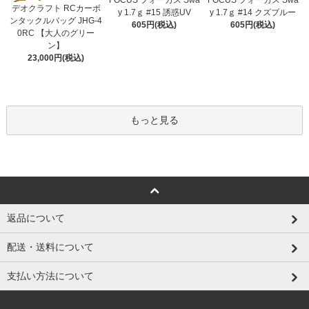
デオクラフト RCカーボ
y 1.7ｇ #15 誘惑UV
y 1.7ｇ #14 クズブルー
ンタックルバッグ JHG-4
605円(税込)
605円(税込)
0RC 【大人のグリー
ン】
23,000円(税込)
もっと見る
返品について
配送・送料について
支払い方法について