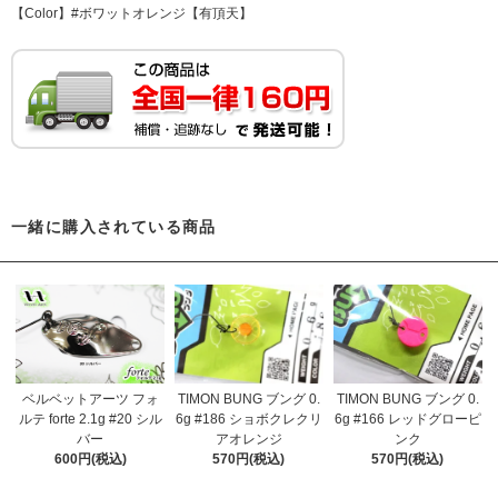
【Color】#ボワットオレンジ【有頂天】
一緒に購入されている商品
ベルベットアーツ フォ
TIMON BUNG ブング 0.
TIMON BUNG ブング 0.
ルテ forte 2.1g #20 シル
6g #186 ショボクレクリ
6g #166 レッドグローピ
バー
アオレンジ
ンク
600円(税込)
570円(税込)
570円(税込)