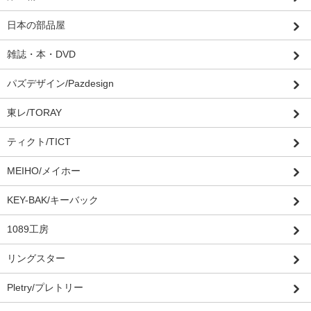
日本の部品屋
雑誌・本・DVD
パズデザイン/Pazdesign
東レ/TORAY
ティクト/TICT
MEIHO/メイホー
KEY-BAK/キーバック
1089工房
リングスター
Pletry/プレトリー