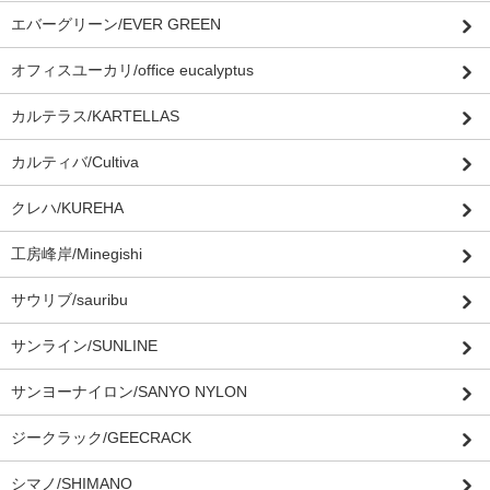
エバーグリーン/EVER GREEN
オフィスユーカリ/office eucalyptus
カルテラス/KARTELLAS
カルティバ/Cultiva
クレハ/KUREHA
工房峰岸/Minegishi
サウリブ/sauribu
サンライン/SUNLINE
サンヨーナイロン/SANYO NYLON
ジークラック/GEECRACK
シマノ/SHIMANO