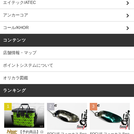
エイテック/ATEC
アンカーコア
コール/KHOR
コンテンツ
店舗情報・マップ
ポイントシステムについて
オリカラ図鑑
ランキング
1
2
3
【予約商品】ロ
FOCUS フォーカス Swa
FOCUS フォーカス Swa