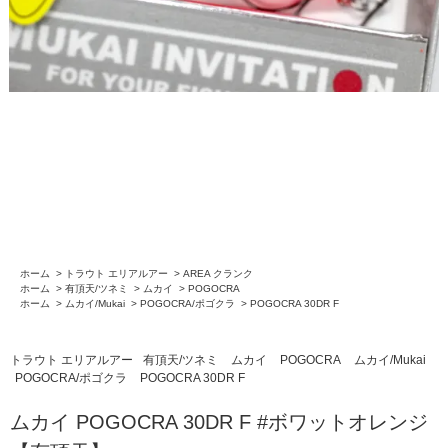
ホーム
>
トラウト エリアルアー
>
AREA クランク
ホーム
>
有頂天/ツネミ
>
ムカイ
>
POGOCRA
ホーム
>
ムカイ/Mukai
>
POGOCRA/ポゴクラ
>
POGOCRA 30DR F
トラウト エリアルアー
有頂天/ツネミ
ムカイ
POGOCRA
ムカイ/Mukai
POGOCRA/ポゴクラ
POGOCRA 30DR F
ムカイ POGOCRA 30DR F #ボワットオレンジ