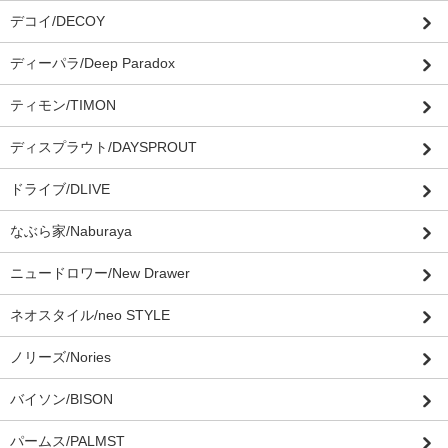
デコイ/DECOY
ディーパラ/Deep Paradox
ティモン/TIMON
ディスプラウト/DAYSPROUT
ドライブ/DLIVE
なぶら家/Naburaya
ニュードロワー/New Drawer
ネオスタイル/neo STYLE
ノリーズ/Nories
バイソン/BISON
パームス/PALMST