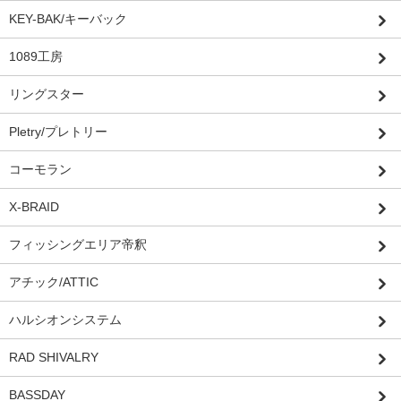
KEY-BAK/キーバック
1089工房
リングスター
Pletry/プレトリー
コーモラン
X-BRAID
フィッシングエリア帝釈
アチック/ATTIC
ハルシオンシステム
RAD SHIVALRY
BASSDAY