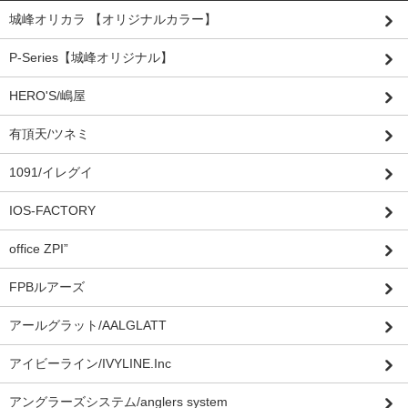
城峰オリカラ 【オリジナルカラー】
P-Series【城峰オリジナル】
HERO'S/嶋屋
有頂天/ツネミ
1091/イレグイ
IOS-FACTORY
office ZPI”
FPBルアーズ
アールグラット/AALGLATT
アイビーライン/IVYLINE.Inc
アングラーズシステム/anglers system