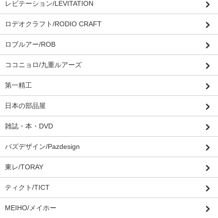
レビテーション/LEVITATION
ロデオクラフト/RODIO CRAFT
ロブルアー/ROB
ココニョロ/九重ルアーズ
第一精工
日本の部品屋
雑誌・本・DVD
パズデザイン/Pazdesign
東レ/TORAY
ティクト/TICT
MEIHO/メイホー