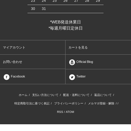
23
24
25
26
27
28
29
30
31
*WEB発送休業日
*毎週月曜日定休日
マイアカウント
カートを見る
お問い合わせ
Official Blog
Facebook
Twitter
ホーム
/
支払い方法について
/
配送・送料について
/
返品について
/
特定商取引法に基づく表記
/
プライバシーポリシー
/
メルマガ登録・解除
/ /
RSS
/
ATOM