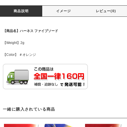
商品説明
イメージ
レビュー(0)
【商品名】ハーネス ファイブソード
【Weight】2g
【Color】 ＃オレンジ
一緒に購入されている商品