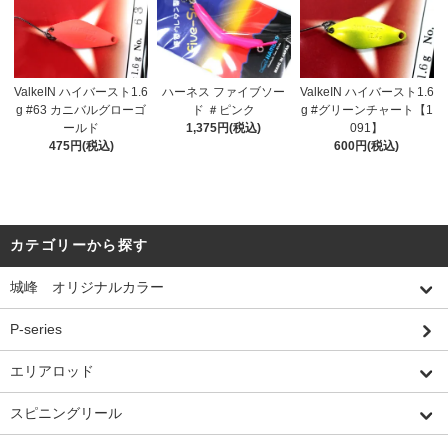
ValkeIN ハイバースト1.6
ハーネス ファイブソー
ValkeIN ハイバースト1.6
g #63 カニバルグローゴ
ド ＃ピンク
g #グリーンチャート【1
ールド
1,375円(税込)
091】
475円(税込)
600円(税込)
カテゴリーから探す
城峰 オリジナルカラー
P-series
エリアロッド
スピニングリール