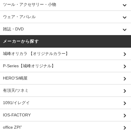
ツール・アクセサリー・小物
ウェア・アパレル
雑誌・DVD
メーカーから探す
城峰オリカラ 【オリジナルカラー】
P-Series【城峰オリジナル】
HERO'S/嶋屋
有頂天/ツネミ
1091/イレグイ
IOS-FACTORY
office ZPI”