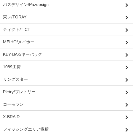
パズデザイン/Pazdesign
東レ/TORAY
ティクト/TICT
MEIHO/メイホー
KEY-BAK/キーバック
1089工房
リングスター
Pletry/プレトリー
コーモラン
X-BRAID
フィッシングエリア帝釈