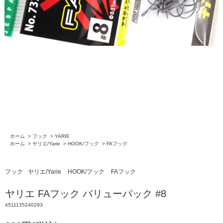
ホーム
>
フック
>
YARIE
ホーム
>
ヤリエ/Yarie
>
HOOK/フック
>
FAフック
フック
ヤリエ/Yarie
HOOK/フック
FAフック
ヤリエ FAフック バリューパック #8
4511135240293