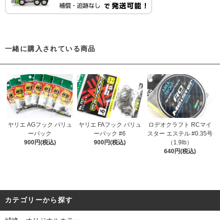
一緒に購入されている商品
ヤリエ AGフック バリュ
ヤリエ FAフック バリュ
ロデオクラフト RCマイ
ーパック
ーパック #6
スター エステル #0.35号
900円(税込)
900円(税込)
（1.9lb）
640円(税込)
カテゴリーから探す