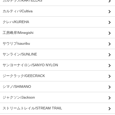
カルテラス/KARTELLAS
カルティバ/Cultiva
クレハ/KUREHA
工房峰岸/Minegishi
サウリブ/sauribu
サンライン/SUNLINE
サンヨーナイロン/SANYO NYLON
ジークラック/GEECRACK
シマノ/SHIMANO
ジャクソン/Jackson
ストリームトレイル/STREAM TRAIL