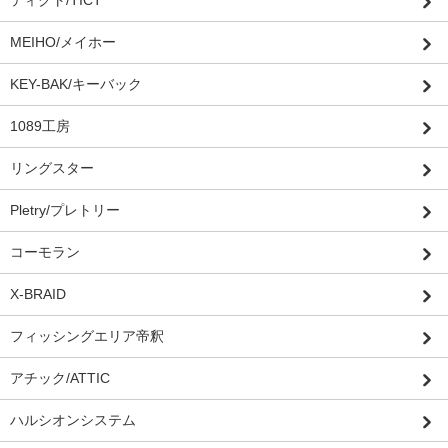
ティクト/TICT
MEIHO/メイホー
KEY-BAK/キーバック
1089工房
リングスター
Pletry/プレトリー
コーモラン
X-BRAID
フィッシングエリア帝釈
アチック/ATTIC
ハルシオンシステム