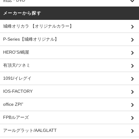
雑誌・DVD
メーカーから探す
城峰オリカラ 【オリジナルカラー】
P-Series【城峰オリジナル】
HERO'S/嶋屋
有頂天/ツネミ
1091/イレグイ
IOS-FACTORY
office ZPI”
FPBルアーズ
アールグラット/AALGLATT