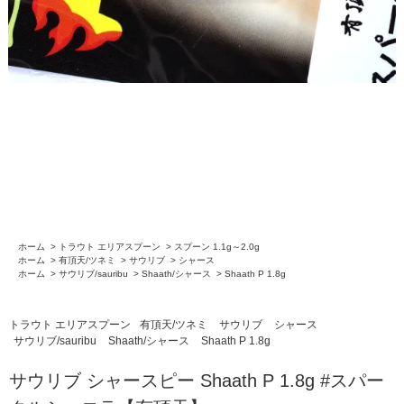
ホーム
>
トラウト エリアスプーン
>
スプーン 1.1g～2.0g
ホーム
>
有頂天/ツネミ
>
サウリブ
>
シャース
ホーム
>
サウリブ/sauribu
>
Shaath/シャース
>
Shaath P 1.8g
トラウト エリアスプーン
有頂天/ツネミ
サウリブ
シャース
サウリブ/sauribu
Shaath/シャース
Shaath P 1.8g
サウリブ シャースピー Shaath P 1.8g #スパー