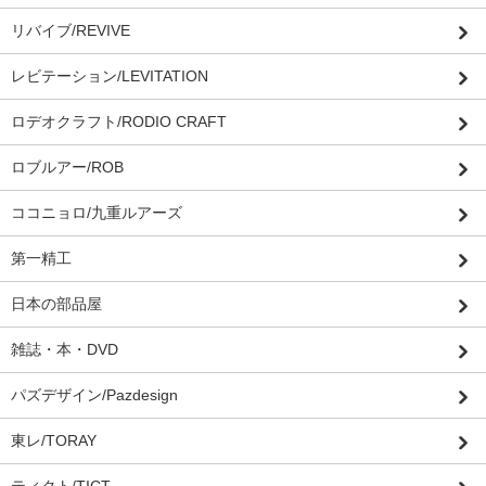
リバイブ/REVIVE
レビテーション/LEVITATION
ロデオクラフト/RODIO CRAFT
ロブルアー/ROB
ココニョロ/九重ルアーズ
第一精工
日本の部品屋
雑誌・本・DVD
パズデザイン/Pazdesign
東レ/TORAY