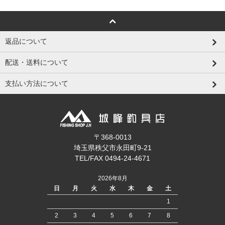
返品について
配送・送料について
支払い方法について
〒368-0013
埼玉県秩父市永田町9-21
TEL/FAX 0494-24-4671
2026年8月
日
月
火
水
木
金
土
1
2
3
4
5
6
7
8