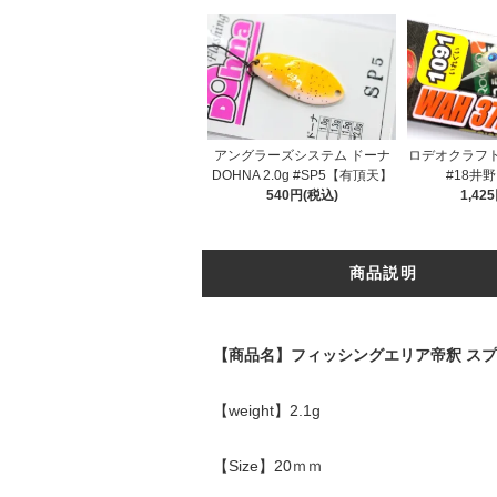
アングラーズシステム ドーナ
ロデオクラフト R
DOHNA 2.0g #SP5【有頂天】
#18井野
540円(税込)
1,42
商品説明
【商品名】フィッシングエリア帝釈 ス
【weight】2.1g
【Size】20ｍｍ