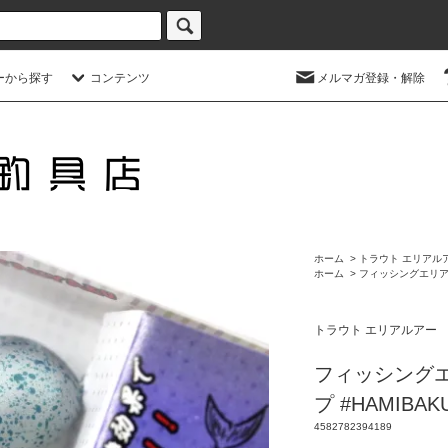
ーから探す
コンテンツ
メルマガ登録・解除
ホーム
>
トラウト エリアル
ホーム
>
フィッシングエリ
トラウト エリアルアー
フィッシング
プ #HAMIBAK
4582782394189