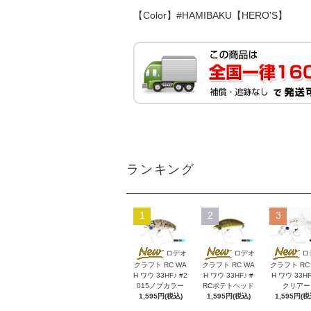
【Color】#HAMIBAKU【HERO'S】
ランキング
1
2
3
ロデオ
ロデオ
ロ
クラフト RC WA
クラフト RC WA
クラフト RC
H ワウ 33HF♪ #2
H ワウ 33HF♪ #
H ワウ 33HF
015ノブカラー
RCポテトヘッド
クリアー
1,595円(税込)
1,595円(税込)
1,595円(税