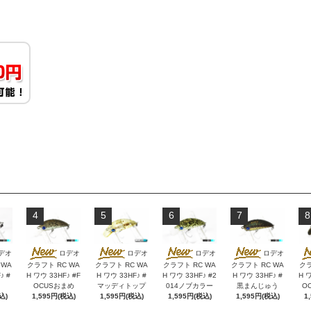
4
5
6
7
8
デオ
ロデオ
ロデオ
ロデオ
ロデオ
 WA
クラフト RC WA
クラフト RC WA
クラフト RC WA
クラフト RC WA
クラ
♪ #
H ワウ 33HF♪ #F
H ワウ 33HF♪ #
H ワウ 33HF♪ #2
H ワウ 33HF♪ #
H ワ
OCUSおまめ
マッディトップ
014ノブカラー
黒まんじゅう
O
込)
1,595円(税込)
1,595円(税込)
1,595円(税込)
1,595円(税込)
1