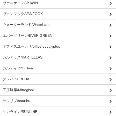
ヴァルケイン/ValkeIN
ヴァンフック/VANFOOK
ウォーターランド/WaterLand
エバーグリーン/EVER GREEN
オフィスユーカリ/office eucalyptus
カルテラス/KARTELLAS
カルティバ/Cultiva
クレハ/KUREHA
工房峰岸/Minegishi
サウリブ/sauribu
サンライン/SUNLINE