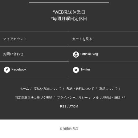
*WEB発送休業日
*毎週月曜日定休日
マイアカウント
カートを見る
お問い合わせ
Official Blog
Facebook
Twitter
ホーム
/
支払い方法について
/
配送・送料について
/
返品について
/
特定商取引法に基づく表記
/
プライバシーポリシー
/
メルマガ登録・解除
/ /
RSS
/
ATOM
© 城峰釣具店