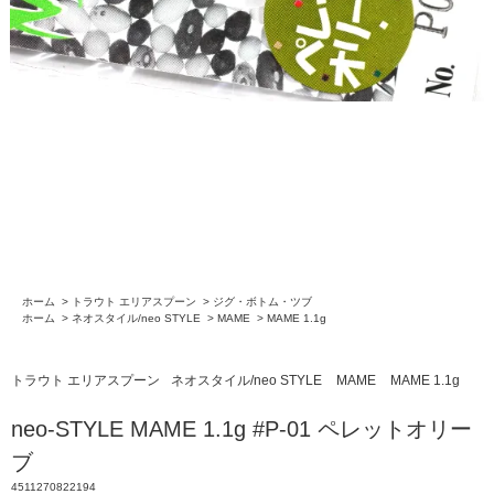
ホーム
>
トラウト エリアスプーン
>
ジグ・ボトム・ツブ
ホーム
>
ネオスタイル/neo STYLE
>
MAME
>
MAME 1.1g
トラウト エリアスプーン
ネオスタイル/neo STYLE
MAME
MAME 1.1g
neo-STYLE MAME 1.1g #P-01 ペレットオリー
ブ
4511270822194