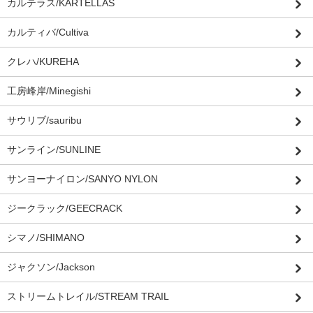
カルテラス/KARTELLAS
カルティバ/Cultiva
クレハ/KUREHA
工房峰岸/Minegishi
サウリブ/sauribu
サンライン/SUNLINE
サンヨーナイロン/SANYO NYLON
ジークラック/GEECRACK
シマノ/SHIMANO
ジャクソン/Jackson
ストリームトレイル/STREAM TRAIL