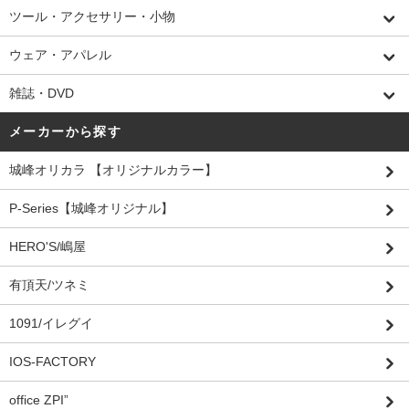
ツール・アクセサリー・小物
ウェア・アパレル
雑誌・DVD
メーカーから探す
城峰オリカラ 【オリジナルカラー】
P-Series【城峰オリジナル】
HERO'S/嶋屋
有頂天/ツネミ
1091/イレグイ
IOS-FACTORY
office ZPI”