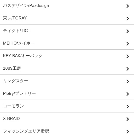
パズデザイン/Pazdesign
東レ/TORAY
ティクト/TICT
MEIHO/メイホー
KEY-BAK/キーバック
1089工房
リングスター
Pletry/プレトリー
コーモラン
X-BRAID
フィッシングエリア帝釈