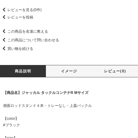
レビューを見る(0件)
レビューを投稿
この商品を友達に教える
この商品について問い合わせる
買い物を続ける
商品説明
イメージ
レビュー(0)
【商品名】ジャッカル タックルコンテナR Mサイズ
側面ロッドスタンド４本・トレーなし・上蓋バックル
【color】
#ブラック