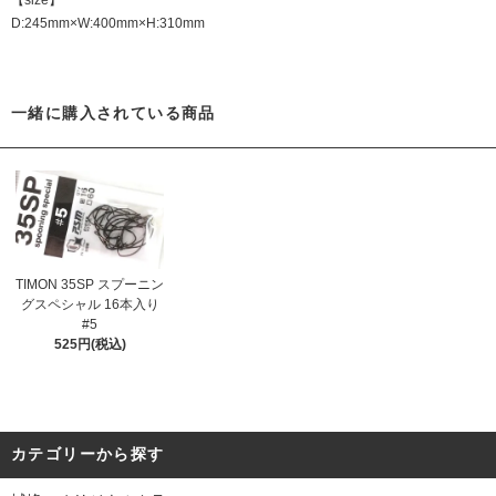
【size】
D:245mm×W:400mm×H:310mm
一緒に購入されている商品
TIMON 35SP スプーニン
グスペシャル 16本入り
#5
525円(税込)
カテゴリーから探す