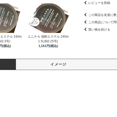
レビューを投稿
この商品を友達に教
この商品について問
買い物を続ける
エステル 240m
ユニチカ 強靭エステル 240m
B(0.3号)
1.5LB(0.25号)
1円(税込)
1,161円(税込)
イメージ