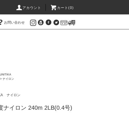
アカウント
カート(
0
)
お問い合わせ
NITIKA
>
ナイロン
KA
ナイロン
イロン 240m 2LB(0.4号)