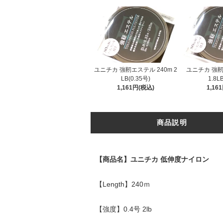
ユニチカ 強靭エステル 240m 2
ユニチカ 強靭
LB(0.35号)
1.8L
1,161円(税込)
1,16
商品説明
【商品名】ユニチカ 低伸度ナイロン
【Length】240ｍ
【強度】0.4号 2lb