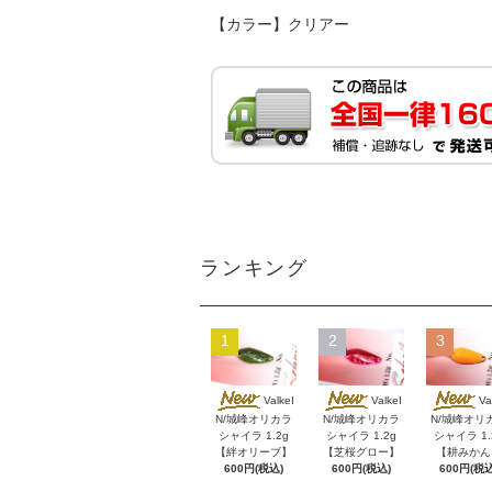
【カラー】クリアー
ランキング
1
2
3
ValkeI
ValkeI
Va
N/城峰オリカラ
N/城峰オリカラ
N/城峰オリ
シャイラ 1.2g
シャイラ 1.2g
シャイラ 1.
【絆オリーブ】
【芝桜グロー】
【耕みかん
600円(税込)
600円(税込)
600円(税込