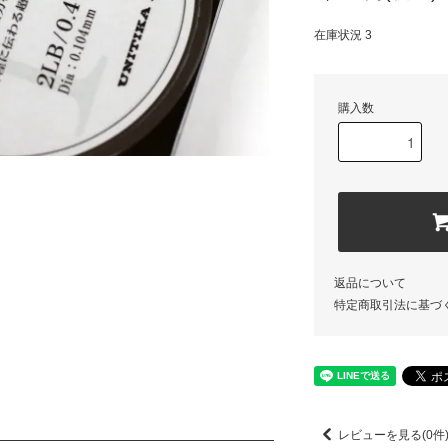
在庫状況 3
購入数
返品について
特定商取引法に基づ
レビューを見る(0件