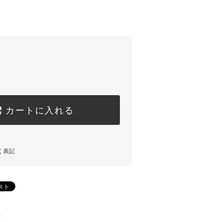
カートに入れる
く表記
)