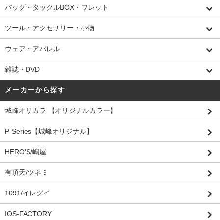
バッグ・タックルBOX・ワレット
ツール・アクセサリー・小物
ウェア・アパレル
雑誌・DVD
メーカーから探す
城峰オリカラ 【オリジナルカラー】
P-Series【城峰オリジナル】
HERO'S/嶋屋
有頂天/ツネミ
1091/イレグイ
IOS-FACTORY