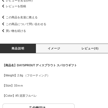
レビューを見る(0件)
レビューを投稿
この商品を友達に教える
この商品について問い合わせる
買い物を続ける
商品説明
イメージ
レビュー(0)
【商品名】DAYSPROUT ディスプラウト スパロウギフト
【Weight】2.8g （フローティング）
【Size】33ｍｍ
【Color】#5 泥茶フルペレ