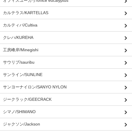
オフィスユーカリ/office eucalyptus
カルテラス/KARTELLAS
カルティバ/Cultiva
クレハ/KUREHA
工房峰岸/Minegishi
サウリブ/sauribu
サンライン/SUNLINE
サンヨーナイロン/SANYO NYLON
ジークラック/GEECRACK
シマノ/SHIMANO
ジャクソン/Jackson