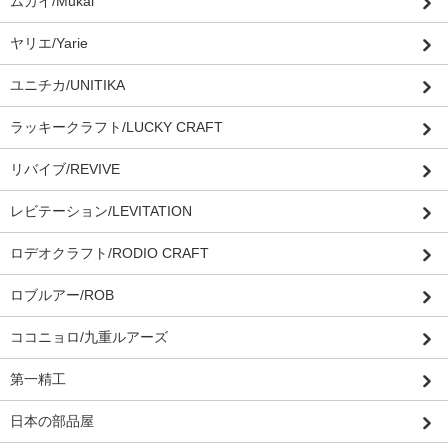
ムカイ/Mukai
ヤリエ/Yarie
ユニチカ/UNITIKA
ラッキークラフト/LUCKY CRAFT
リバイブ/REVIVE
レビテーション/LEVITATION
ロデオクラフト/RODIO CRAFT
ロブルアー/ROB
ココニョロ/九重ルアーズ
第一精工
日本の部品屋