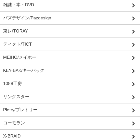
雑誌・本・DVD
パズデザイン/Pazdesign
東レ/TORAY
ティクト/TICT
MEIHO/メイホー
KEY-BAK/キーバック
1089工房
リングスター
Pletry/プレトリー
コーモラン
X-BRAID