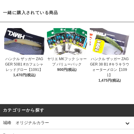
一緒に購入されている商品
ハンクル ザッガー ZAG
ヤリエ MKフック シャー
ハンクル ザッガー ZAG
GER 50B1 #カフェシャ
プ バリューパック
GER 38 B1 #キラキラウ
レッドグロー【1091】
900円(税込)
ォーターメロン【109
1,470円(税込)
1】
1,475円(税込)
カテゴリーから探す
城峰 オリジナルカラー