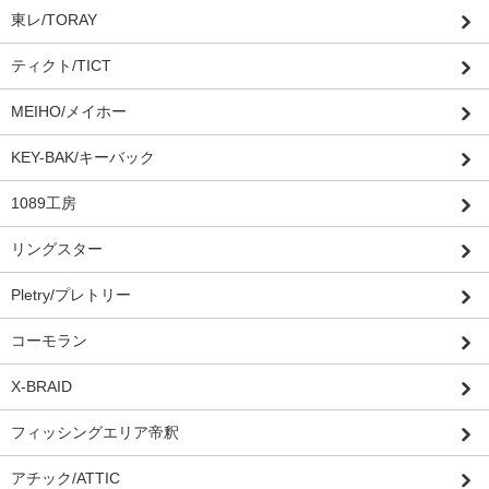
東レ/TORAY
ティクト/TICT
MEIHO/メイホー
KEY-BAK/キーバック
1089工房
リングスター
Pletry/プレトリー
コーモラン
X-BRAID
フィッシングエリア帝釈
アチック/ATTIC