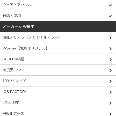
ウェア・アパレル
雑誌・DVD
メーカーから探す
城峰オリカラ 【オリジナルカラー】
P-Series【城峰オリジナル】
HERO'S/嶋屋
有頂天/ツネミ
1091/イレグイ
IOS-FACTORY
office ZPI”
FPBルアーズ