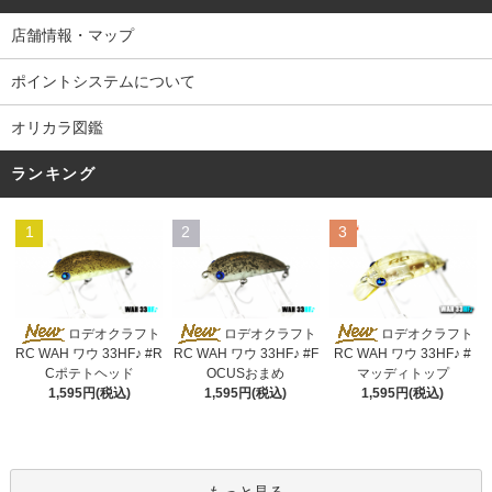
店舗情報・マップ
ポイントシステムについて
オリカラ図鑑
ランキング
1
2
3
ロデオクラフト
ロデオクラフト
ロデオクラフト
RC WAH ワウ 33HF♪ #R
RC WAH ワウ 33HF♪ #F
RC WAH ワウ 33HF♪ #
Cポテトヘッド
OCUSおまめ
マッディトップ
1,595円(税込)
1,595円(税込)
1,595円(税込)