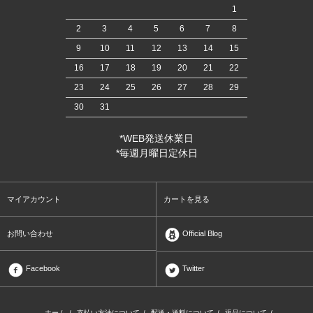
1
2
3
4
5
6
7
8
9
10
11
12
13
14
15
16
17
18
19
20
21
22
23
24
25
26
27
28
29
30
31
*WEB発送休業日
*毎週月曜日定休日
マイアカウント
カートを見る
お問い合わせ
Official Blog
Facebook
Twitter
ホーム
/
支払い方法について
/
配送・送料について
/
返品について
/