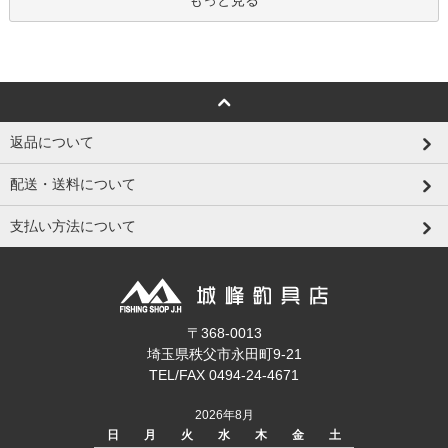
もっと見る
返品について
配送・送料について
支払い方法について
〒368-0013
埼玉県秩父市永田町9-21
TEL/FAX 0494-24-4671
2026年8月
日
月
火
水
木
金
土