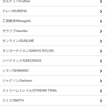
カルティバ/Cultiva
クレハ/KUREHA
工房峰岸/Minegishi
サウリブ/sauribu
サンライン/SUNLINE
サンヨーナイロン/SANYO NYLON
ジークラック/GEECRACK
シマノ/SHIMANO
ジャクソン/Jackson
ストリームトレイル/STREAM TRAIL
スミス/SMITH