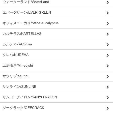
ウォーターランド/WaterLand
エバーグリーン/EVER GREEN
オフィスユーカリ/office eucalyptus
カルテラス/KARTELLAS
カルティバ/Cultiva
クレハ/KUREHA
工房峰岸/Minegishi
サウリブ/sauribu
サンライン/SUNLINE
サンヨーナイロン/SANYO NYLON
ジークラック/GEECRACK