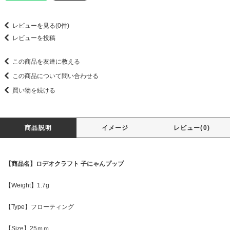
レビューを見る(0件)
レビューを投稿
この商品を友達に教える
この商品について問い合わせる
買い物を続ける
商品説明
イメージ
レビュー(0)
【商品名】ロデオクラフト 子にゃんプップ
【Weight】1.7g
【Type】フローティング
【Size】25ｍｍ