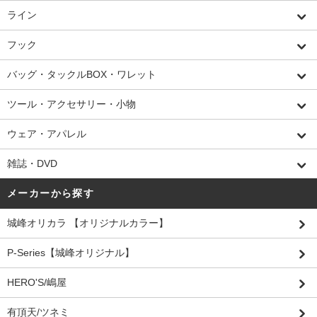
ライン
フック
バッグ・タックルBOX・ワレット
ツール・アクセサリー・小物
ウェア・アパレル
雑誌・DVD
メーカーから探す
城峰オリカラ 【オリジナルカラー】
P-Series【城峰オリジナル】
HERO'S/嶋屋
有頂天/ツネミ