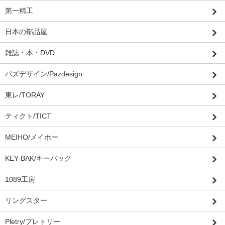
第一精工
日本の部品屋
雑誌・本・DVD
パズデザイン/Pazdesign
東レ/TORAY
ティクト/TICT
MEIHO/メイホー
KEY-BAK/キーバック
1089工房
リングスター
Pletry/プレトリー