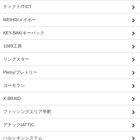
ティクト/TICT
MEIHO/メイホー
KEY-BAK/キーバック
1089工房
リングスター
Pletry/プレトリー
コーモラン
X-BRAID
フィッシングエリア帝釈
アチック/ATTIC
ハルシオンシステム