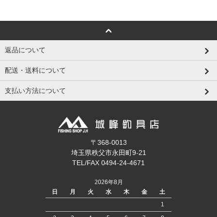
返品について
配送・送料について
支払い方法について
〒368-0013
埼玉県秩父市永田町9-21
TEL/FAX 0494-24-4671
2026年8月
日
月
火
水
木
金
土
1