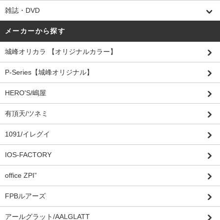
雑誌・DVD
メーカーから探す
城峰オリカラ 【オリジナルカラー】
P-Series【城峰オリジナル】
HERO'S/嶋屋
有頂天/ツネミ
1091/イレグイ
IOS-FACTORY
office ZPI”
FPBルアーズ
アールグラット/AALGLATT