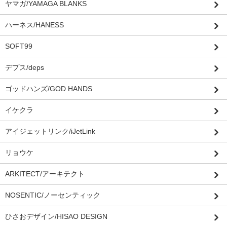
ヤマガ/YAMAGA BLANKS
ハーネス/HANESS
SOFT99
デプス/deps
ゴッドハンズ/GOD HANDS
イケクラ
アイジェットリンク/iJetLink
リョウケ
ARKITECT/アーキテクト
NOSENTIC/ノーセンティック
ひさおデザイン/HISAO DESIGN