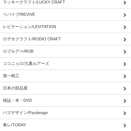
ラッキークラフト/LUCKY CRAFT
リバイブ/REVIVE
レビテーション/LEVITATION
ロデオクラフト/RODIO CRAFT
ロブルアー/ROB
ココニョロ/九重ルアーズ
第一精工
日本の部品屋
雑誌・本・DVD
パズデザイン/Pazdesign
東レ/TORAY