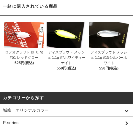
一緒に購入されている商品
ロデオクラフト BF 0.7g
ディスプラウト メッシ
ディスプラウト メッシ
#51 レッドグロー
ュ 1.1g #7ホワイティー
ュ 1.1g #15シルバーホ
525円(税込)
ナイト
ワイト
550円(税込)
550円(税込)
カテゴリーから探す
城峰 オリジナルカラー
P-series