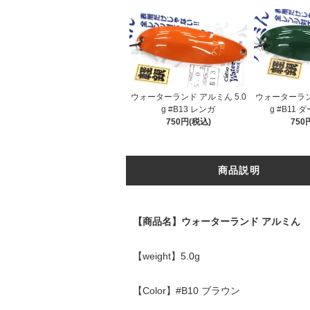
ウォーターランド アルミん 5.0
ウォーターランド
g #B13 レンガ
g #B11
750円(税込)
750
商品説明
【商品名】ウォーターランド アルミん
【weight】5.0g
【Color】#B10 ブラウン