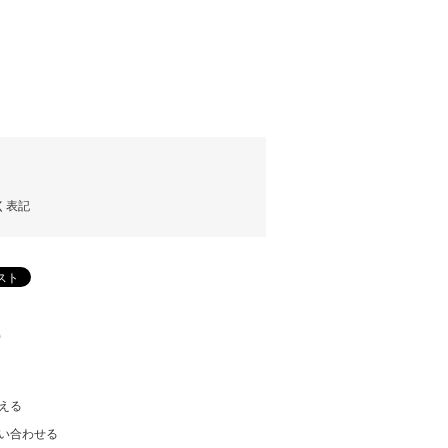
く表記
)
える
い合わせる