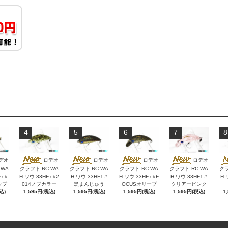
4
5
6
7
8
デオ
ロデオ
ロデオ
ロデオ
ロデオ
 WA
クラフト RC WA
クラフト RC WA
クラフト RC WA
クラフト RC WA
クラ
♪ #
H ワウ 33HF♪ #2
H ワウ 33HF♪ #
H ワウ 33HF♪ #F
H ワウ 33HF♪ #
H 
ップ
014ノブカラー
黒まんじゅう
OCUSオリーブ
クリアーピンク
込)
1,595円(税込)
1,595円(税込)
1,595円(税込)
1,595円(税込)
1