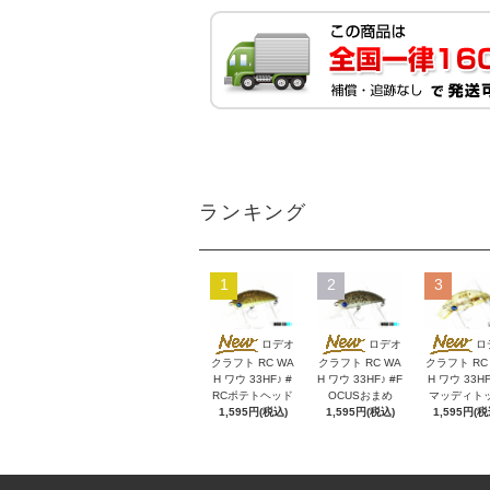
ランキング
1
2
3
ロデオ
ロデオ
ロ
クラフト RC WA
クラフト RC WA
クラフト RC
H ワウ 33HF♪ #
H ワウ 33HF♪ #F
H ワウ 33HF
RCポテトヘッド
OCUSおまめ
マッディト
1,595円(税込)
1,595円(税込)
1,595円(税