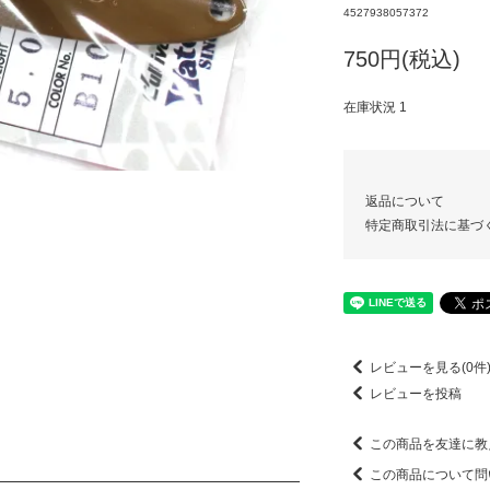
4527938057372
750円(税込)
在庫状況 1
返品について
特定商取引法に基づ
レビューを見る(0件
レビューを投稿
この商品を友達に教
この商品について問