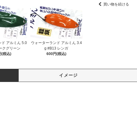
買い物を続ける
 アルミん 5.0
ウォーターランド アルミん 3.4
 ダークグリーン
g #B13 レンガ
円(税込)
600円(税込)
イメージ