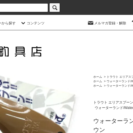
ーから探す
コンテンツ
メルマガ登録・解除
ホーム
>
トラウト エリアス
ホーム
>
ウォーターランド/Wa
ホーム
>
ウォーターランド/Wa
トラウト エリアスプー
ウォーターランド/Water
ウォーターランド
ウン