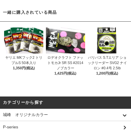
一緒に購入されている商品
ヤリエ MKフック2 トリ
ロデオクラフト ファッ
バリバス S.Tエリア ショ
プルS 50本入り
トモカJr SR SS #2014
ックリーダー SVG2 ナイ
1,350円(税込)
ノブカラー
ロン #0.4号 2.5lb
1,425円(税込)
1,200円(税込)
カテゴリーから探す
城峰 オリジナルカラー
P-series