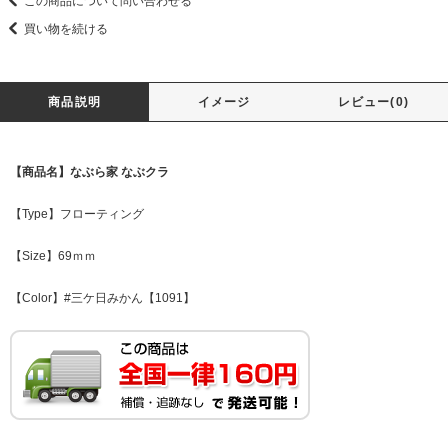
この商品について問い合わせる
買い物を続ける
商品説明
イメージ
レビュー(0)
【商品名】なぶら家 なぶクラ
【Type】フローティング
【Size】69ｍｍ
【Color】#三ケ日みかん【1091】