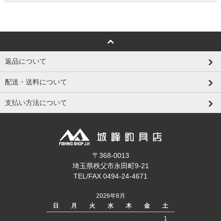
返品について
配送・送料について
支払い方法について
〒368-0013
埼玉県秩父市永田町9-21
TEL/FAX 0494-24-4671
2026年8月
日
月
火
水
木
金
土
1