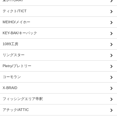
東レ/TORAY
ティクト/TICT
MEIHO/メイホー
KEY-BAK/キーバック
1089工房
リングスター
Pletry/プレトリー
コーモラン
X-BRAID
フィッシングエリア帝釈
アチック/ATTIC