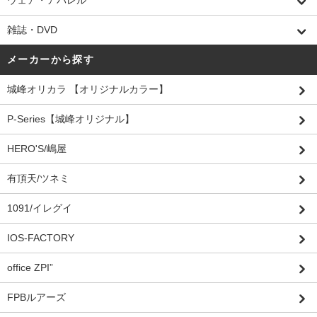
ウェア・アパレル
雑誌・DVD
メーカーから探す
城峰オリカラ 【オリジナルカラー】
P-Series【城峰オリジナル】
HERO'S/嶋屋
有頂天/ツネミ
1091/イレグイ
IOS-FACTORY
office ZPI”
FPBルアーズ