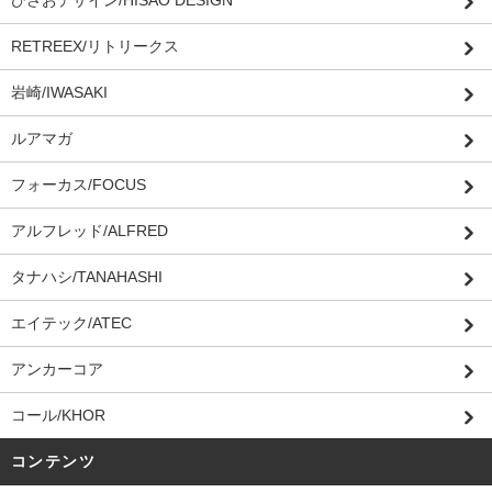
ひさおデザイン/HISAO DESIGN
RETREEX/リトリークス
岩崎/IWASAKI
ルアマガ
フォーカス/FOCUS
アルフレッド/ALFRED
タナハシ/TANAHASHI
エイテック/ATEC
アンカーコア
コール/KHOR
コンテンツ