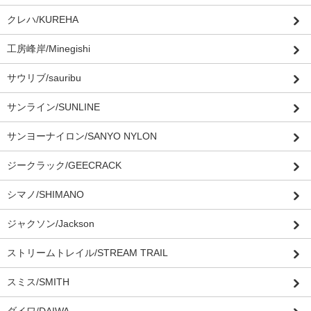
クレハ/KUREHA
工房峰岸/Minegishi
サウリブ/sauribu
サンライン/SUNLINE
サンヨーナイロン/SANYO NYLON
ジークラック/GEECRACK
シマノ/SHIMANO
ジャクソン/Jackson
ストリームトレイル/STREAM TRAIL
スミス/SMITH