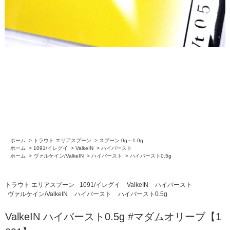
ホーム
>
トラウト エリアスプーン
>
スプーン 0g～1.0g
ホーム
>
1091/イレグイ
>
ValkeIN
>
ハイバースト
ホーム
>
ヴァルケイン/ValkeIN
>
ハイバースト
>
ハイバースト0.5g
トラウト エリアスプーン
1091/イレグイ
ValkeIN
ハイバースト
ヴァルケイン/ValkeIN
ハイバースト
ハイバースト0.5g
ValkeIN ハイバースト0.5g #マダムオリーブ【1