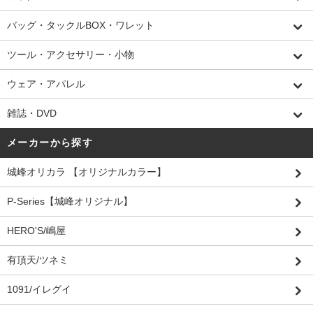
バッグ・タックルBOX・ワレット
ツール・アクセサリー・小物
ウェア・アパレル
雑誌・DVD
メーカーから探す
城峰オリカラ 【オリジナルカラー】
P-Series【城峰オリジナル】
HERO'S/嶋屋
有頂天/ツネミ
1091/イレグイ