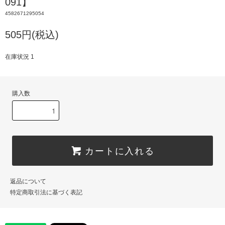
091】
4582671295054
505円(税込)
在庫状況 1
購入数
カートに入れる
返品について
特定商取引法に基づく表記