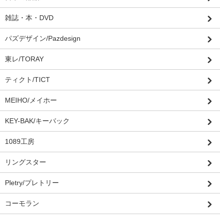
雑誌・本・DVD
パズデザイン/Pazdesign
東レ/TORAY
ティクト/TICT
MEIHO/メイホー
KEY-BAK/キーバック
1089工房
リングスター
Pletry/プレトリー
コーモラン