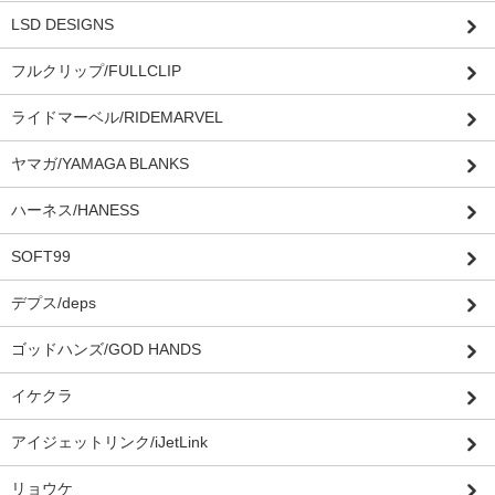
LSD DESIGNS
フルクリップ/FULLCLIP
ライドマーベル/RIDEMARVEL
ヤマガ/YAMAGA BLANKS
ハーネス/HANESS
SOFT99
デプス/deps
ゴッドハンズ/GOD HANDS
イケクラ
アイジェットリンク/iJetLink
リョウケ