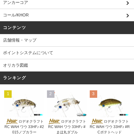
アンカーコア
コール/KHOR
コンテンツ
店舗情報・マップ
ポイントシステムについて
オリカラ図鑑
ランキング
1
2
3
ロデオクラフト
ロデオクラフト
ロデオクラフト
RC WAH ワウ 33HF♪ #2
RC WAH ワウ 33HF♪ #
RC WAH ワウ 33HF♪ #R
015ノブカラー
まほ丸ダブル
Cポテトヘッド