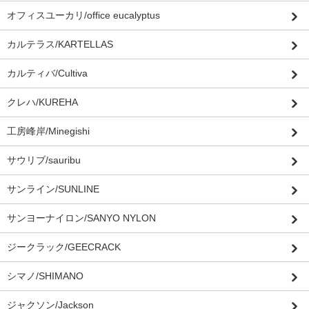
オフィスユーカリ/office eucalyptus
カルテラス/KARTELLAS
カルティバ/Cultiva
クレハ/KUREHA
工房峰岸/Minegishi
サウリブ/sauribu
サンライン/SUNLINE
サンヨーナイロン/SANYO NYLON
ジークラック/GEECRACK
シマノ/SHIMANO
ジャクソン/Jackson