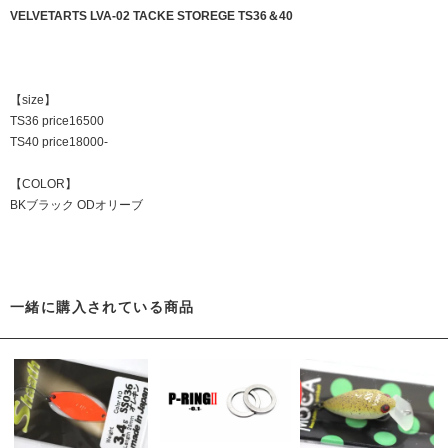
VELVETARTS LVA-02 TACKE STOREGE TS36＆40
【size】
TS36 price16500
TS40 price18000-
【COLOR】
BKブラック ODオリーブ
一緒に購入されている商品