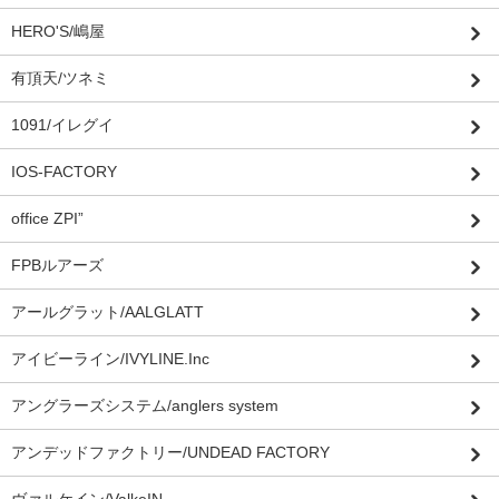
HERO'S/嶋屋
有頂天/ツネミ
1091/イレグイ
IOS-FACTORY
office ZPI”
FPBルアーズ
アールグラット/AALGLATT
アイビーライン/IVYLINE.Inc
アングラーズシステム/anglers system
アンデッドファクトリー/UNDEAD FACTORY
ヴァルケイン/ValkeIN