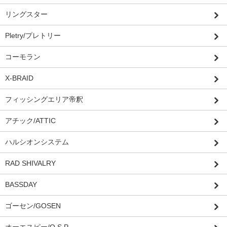
リングスター
Pletry/プレトリー
コーモラン
X-BRAID
フィッシングエリア帝釈
アチック/ATTIC
ハルシオンシステム
RAD SHIVALRY
BASSDAY
ゴーセン/GOSEN
オーエスピー/O.S.P