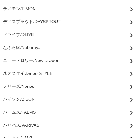
ティモン/TIMON
ディスプラウト/DAYSPROUT
ドライブ/DLIVE
なぶら家/Naburaya
ニュードロワー/New Drawer
ネオスタイル/neo STYLE
ノリーズ/Nories
バイソン/BISON
パームス/PALMST
バリバス/VARIVAS
ハンクル/HMKL