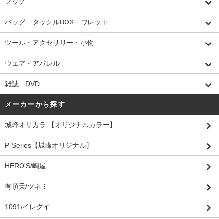
フック
バッグ・タックルBOX・ワレット
ツール・アクセサリー・小物
ウェア・アパレル
雑誌・DVD
メーカーから探す
城峰オリカラ 【オリジナルカラー】
P-Series【城峰オリジナル】
HERO'S/嶋屋
有頂天/ツネミ
1091/イレグイ