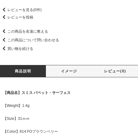
レビューを見る(0件)
レビューを投稿
この商品を友達に教える
この商品について問い合わせる
買い物を続ける
商品説明
イメージ
レビュー(0)
【商品名】スミス パペット・サーフェス
【Weight】1.4g
【Size】31ｍｍ
【Color】#14 FOブラウンベリー