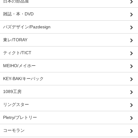
日本の部品屋
雑誌・本・DVD
パズデザイン/Pazdesign
東レ/TORAY
ティクト/TICT
MEIHO/メイホー
KEY-BAK/キーバック
1089工房
リングスター
Pletry/プレトリー
コーモラン