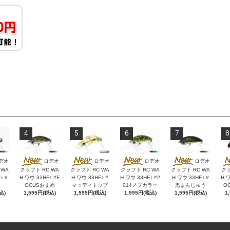
4
5
6
7
8
デオ
ロデオ
ロデオ
ロデオ
ロデオ
 WA
クラフト RC WA
クラフト RC WA
クラフト RC WA
クラフト RC WA
クラ
♪ #
H ワウ 33HF♪ #F
H ワウ 33HF♪ #
H ワウ 33HF♪ #2
H ワウ 33HF♪ #
H ワ
OCUSおまめ
マッディトップ
014ノブカラー
黒まんじゅう
O
込)
1,595円(税込)
1,595円(税込)
1,595円(税込)
1,595円(税込)
1