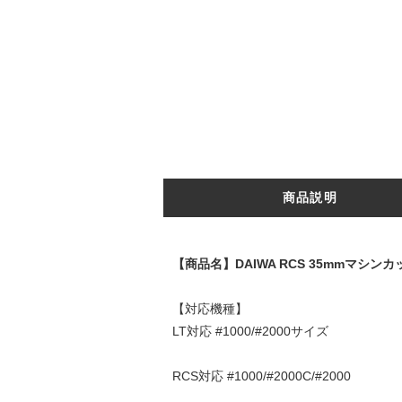
商品説明
【商品名】DAIWA RCS 35mmマシ
【対応機種】
LT対応 #1000/#2000サイズ
RCS対応 #1000/#2000C/#2000