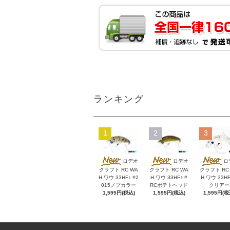
ランキング
1
2
3
ロデオ
ロデオ
ロ
クラフト RC WA
クラフト RC WA
クラフト RC
H ワウ 33HF♪ #2
H ワウ 33HF♪ #
H ワウ 33HF
015ノブカラー
RCポテトヘッド
クリアー
1,595円(税込)
1,595円(税込)
1,595円(税