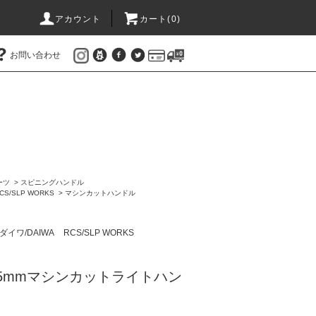
アカウント
カート(
0
)
お問い合わせ
ーツ
>
スピニングハンドル
CS/SLP WORKS
>
マシンカットハンドル
ダイワ/DAIWA
RCS/SLP WORKS
S 35mmマシンカットライトハン