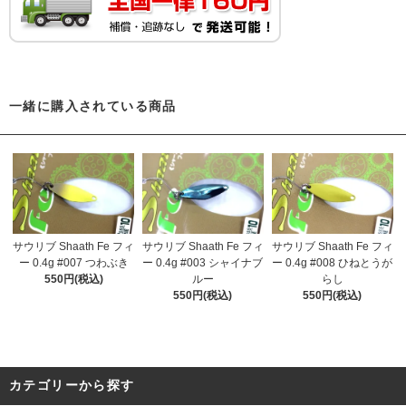
一緒に購入されている商品
サウリブ Shaath Fe フィ
サウリブ Shaath Fe フィ
サウリブ Shaath Fe フィ
ー 0.4g #007 つわぶき
ー 0.4g #003 シャイナブ
ー 0.4g #008 ひねとうが
550円(税込)
ルー
らし
550円(税込)
550円(税込)
カテゴリーから探す