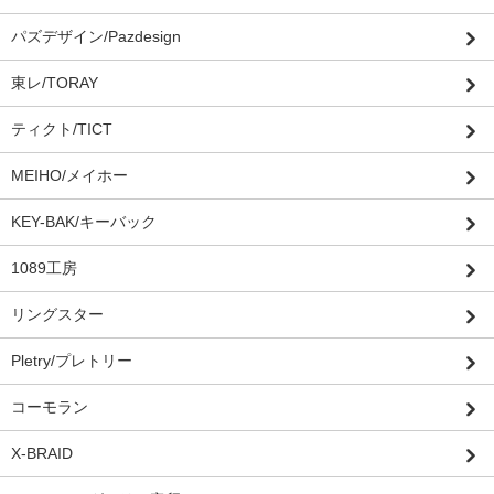
パズデザイン/Pazdesign
東レ/TORAY
ティクト/TICT
MEIHO/メイホー
KEY-BAK/キーバック
1089工房
リングスター
Pletry/プレトリー
コーモラン
X-BRAID