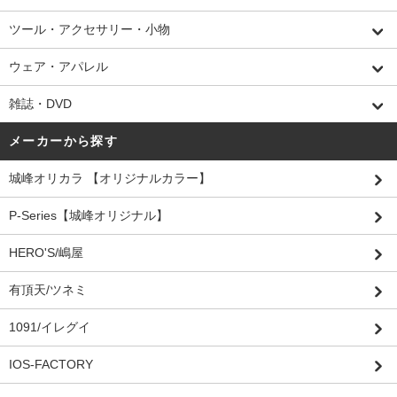
ツール・アクセサリー・小物
ウェア・アパレル
雑誌・DVD
メーカーから探す
城峰オリカラ 【オリジナルカラー】
P-Series【城峰オリジナル】
HERO'S/嶋屋
有頂天/ツネミ
1091/イレグイ
IOS-FACTORY