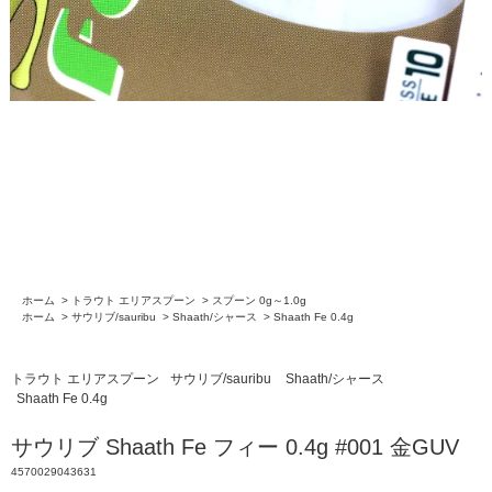
ホーム
>
トラウト エリアスプーン
>
スプーン 0g～1.0g
ホーム
>
サウリブ/sauribu
>
Shaath/シャース
>
Shaath Fe 0.4g
トラウト エリアスプーン
サウリブ/sauribu
Shaath/シャース
Shaath Fe 0.4g
サウリブ Shaath Fe フィー 0.4g #001 金GUV
4570029043631