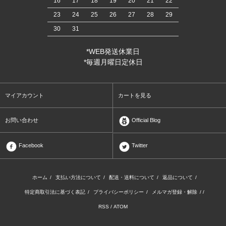
16
17
18
19
20
21
22
23
24
25
26
27
28
29
30
31
*WEB発送休業日
*毎週月曜日定休日
マイアカウント
カートを見る
お問い合わせ
Official Blog
Facebook
Twitter
ホーム
/
支払い方法について
/
配送・送料について
/
返品について
/
特定商取引法に基づく表記
/
プライバシーポリシー
/
メルマガ登録・解除
/ /
RSS
/
ATOM