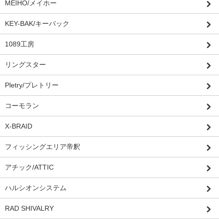
MEIHO/メイホー
KEY-BAK/キーバック
1089工房
リングスター
Pletry/プレトリー
コーモラン
X-BRAID
フィッシングエリア帝釈
アチック/ATTIC
ハルシオンシステム
RAD SHIVALRY