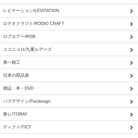
レビテーション/LEVITATION
ロデオクラフト/RODIO CRAFT
ロブルアー/ROB
ココニョロ/九重ルアーズ
第一精工
日本の部品屋
雑誌・本・DVD
パズデザイン/Pazdesign
東レ/TORAY
ティクト/TICT