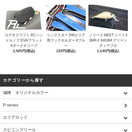
ロデオクラフト RCハン
リングスター DMエリア
ノリーズ MEET ミート3
ドルノブ EVA/フラット
用フックホルダー #ブル
3MR-F #408M グリーン
#ダークオリーブ
ー
ディアブロ
2,585円(税込)
220円(税込)
1,140円(税込)
カテゴリーから探す
城峰 オリジナルカラー
P-series
エリアロッド
スピニングリール