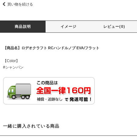
買い物を続ける
商品説明
イメージ
レビュー(0)
【商品名】ロデオクラフト RCハンドルノブ EVA/フラット
【Color】
#シャンパン
一緒に購入されている商品