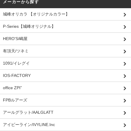
メーカーから探す
城峰オリカラ 【オリジナルカラー】
P-Series【城峰オリジナル】
HERO'S/嶋屋
有頂天/ツネミ
1091/イレグイ
IOS-FACTORY
office ZPI”
FPBルアーズ
アールグラット/AALGLATT
アイビーライン/IVYLINE.Inc