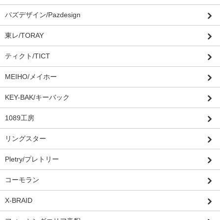
パズデザイン/Pazdesign
東レ/TORAY
ティクト/TICT
MEIHO/メイホー
KEY-BAK/キーバック
1089工房
リングスター
Pletry/プレトリー
コーモラン
X-BRAID