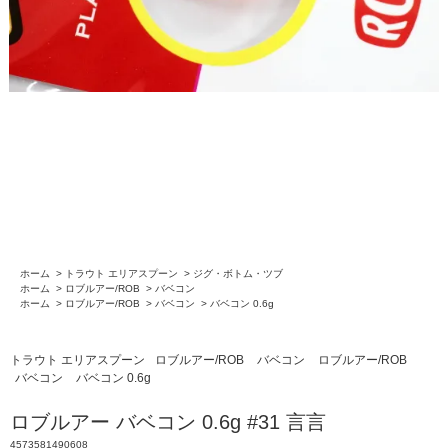
ホーム
>
トラウト エリアスプーン
>
ジグ・ボトム・ツブ
ホーム
>
ロブルアー/ROB
>
バベコン
ホーム
>
ロブルアー/ROB
>
バベコン
>
バベコン 0.6g
トラウト エリアスプーン
ロブルアー/ROB
バベコン
ロブルアー/ROB
バベコン
バベコン 0.6g
ロブルアー バベコン 0.6g #31 言言
4573581490608