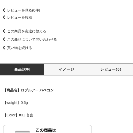
レビューを見る(0件)
レビューを投稿
この商品を友達に教える
この商品について問い合わせる
買い物を続ける
商品説明
イメージ
レビュー(0)
【商品名】ロブルアー バベコン
【weight】0.6g
【Color】#31 言言