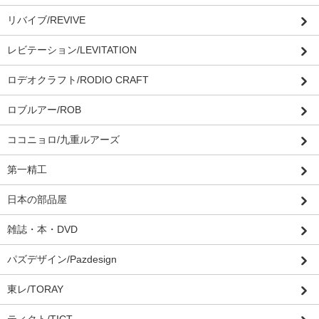
リバイブ/REVIVE
レビテーション/LEVITATION
ロデオクラフト/RODIO CRAFT
ロブルアー/ROB
ココニョロ/九重ルアーズ
第一精工
日本の部品屋
雑誌・本・DVD
パズデザイン/Pazdesign
東レ/TORAY