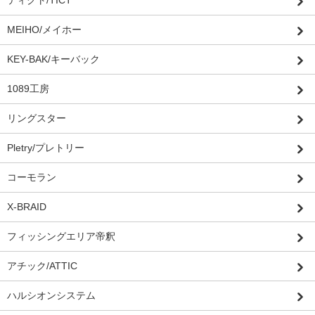
ティクト/TICT
MEIHO/メイホー
KEY-BAK/キーバック
1089工房
リングスター
Pletry/プレトリー
コーモラン
X-BRAID
フィッシングエリア帝釈
アチック/ATTIC
ハルシオンシステム