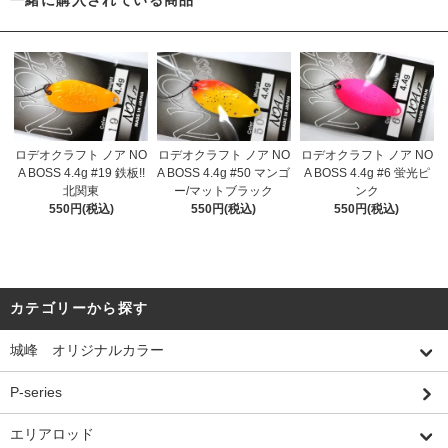
一緒に購入されている商品
ロデオクラフト ノア NO
ロデオクラフト ノア NO
ロデオクラフト ノア NO
A BOSS 4.4g #19 鉄板!!
A BOSS 4.4g #50 マンゴ
A BOSS 4.4g #6 蛍光ピ
北関東
ー/マットブラック
ンク
550円(税込)
550円(税込)
550円(税込)
カテゴリーから探す
城峰 オリジナルカラー
P-series
エリアロッド