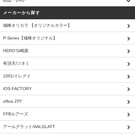
雑誌・DVD
メーカーから探す
城峰オリカラ 【オリジナルカラー】
P-Series【城峰オリジナル】
HERO'S/嶋屋
有頂天/ツネミ
1091/イレグイ
IOS-FACTORY
office ZPI”
FPBルアーズ
アールグラット/AALGLATT