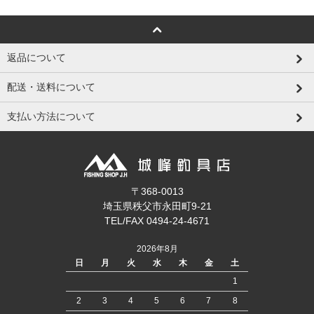
返品について
配送・送料について
支払い方法について
〒368-0013
埼玉県秩父市永田町9-21
TEL/FAX 0494-24-4671
2026年8月
日
月
火
水
木
金
土
1
2
3
4
5
6
7
8