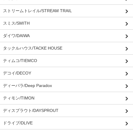
ストリームトレイル/STREAM TRAIL
スミス/SMITH
ダイワ/DAIWA
タックルハウス/TACKE HOUSE
ティムコ/TIEMCO
デコイ/DECOY
ディーパラ/Deep Paradox
ティモン/TIMON
ディスプラウト/DAYSPROUT
ドライブ/DLIVE