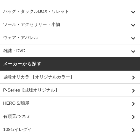
バッグ・タックルBOX・ワレット
ツール・アクセサリー・小物
ウェア・アパレル
雑誌・DVD
メーカーから探す
城峰オリカラ 【オリジナルカラー】
P-Series【城峰オリジナル】
HERO'S/嶋屋
有頂天/ツネミ
1091/イレグイ