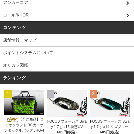
アンカーコア
コール/KHOR
コンテンツ
店舗情報・マップ
ポイントシステムについて
オリカラ図鑑
ランキング
1
2
3
【予約商品】ロ
FOCUS フォーカス Swa
FOCUS フォーカス Swa
デオクラフト RCカーボ
y 1.7ｇ #15 誘惑UV
y 1.7ｇ #14 クズブルー
ンタックルバッグ JHG-4
605円(税込)
605円(税込)