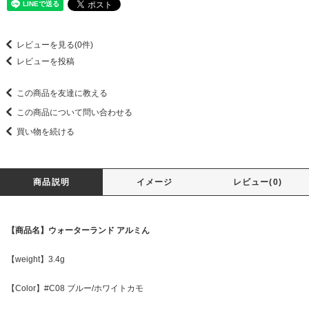
レビューを見る(0件)
レビューを投稿
この商品を友達に教える
この商品について問い合わせる
買い物を続ける
商品説明
イメージ
レビュー(0)
【商品名】ウォーターランド アルミん
【weight】3.4g
【Color】#C08 ブルー/ホワイトカモ