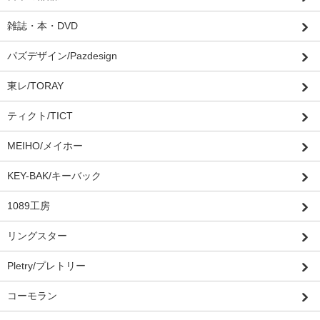
雑誌・本・DVD
パズデザイン/Pazdesign
東レ/TORAY
ティクト/TICT
MEIHO/メイホー
KEY-BAK/キーバック
1089工房
リングスター
Pletry/プレトリー
コーモラン