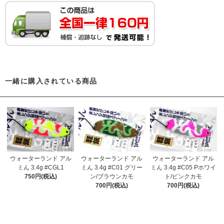
一緒に購入されている商品
ウォーターランド アル
ウォーターランド アル
ウォーターランド アル
ミん 3.4g #CGL1
ミん 3.4g #C01 グリー
ミん 3.4g #C05 Pホワイ
750円(税込)
ン/ブラウンカモ
ト/ピンクカモ
700円(税込)
700円(税込)