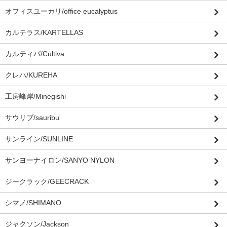
オフィスユーカリ/office eucalyptus
カルテラス/KARTELLAS
カルティバ/Cultiva
クレハ/KUREHA
工房峰岸/Minegishi
サウリブ/sauribu
サンライン/SUNLINE
サンヨーナイロン/SANYO NYLON
ジークラック/GEECRACK
シマノ/SHIMANO
ジャクソン/Jackson