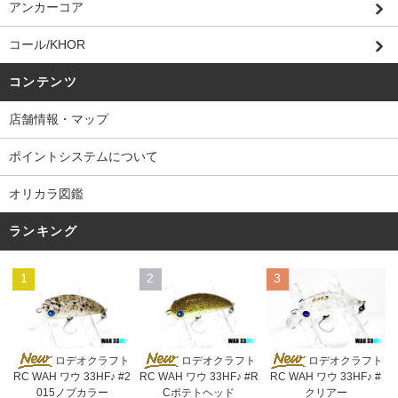
アンカーコア
コール/KHOR
コンテンツ
店舗情報・マップ
ポイントシステムについて
オリカラ図鑑
ランキング
1
2
3
ロデオクラフト
ロデオクラフト
ロデオクラフト
RC WAH ワウ 33HF♪ #2
RC WAH ワウ 33HF♪ #R
RC WAH ワウ 33HF♪ #
015ノブカラー
Cポテトヘッド
クリアー