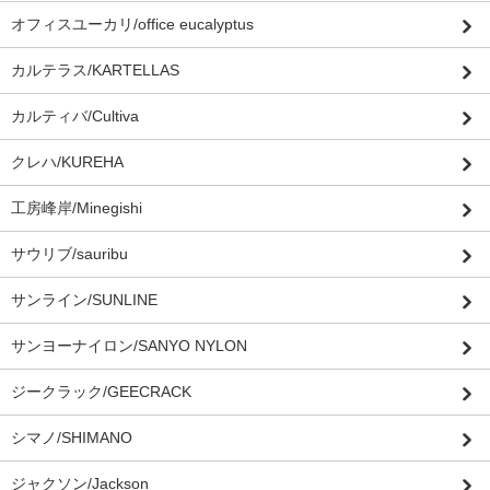
オフィスユーカリ/office eucalyptus
カルテラス/KARTELLAS
カルティバ/Cultiva
クレハ/KUREHA
工房峰岸/Minegishi
サウリブ/sauribu
サンライン/SUNLINE
サンヨーナイロン/SANYO NYLON
ジークラック/GEECRACK
シマノ/SHIMANO
ジャクソン/Jackson