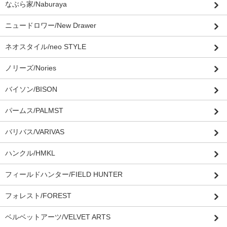
なぶら家/Naburaya
ニュードロワー/New Drawer
ネオスタイル/neo STYLE
ノリーズ/Nories
バイソン/BISON
パームス/PALMST
バリバス/VARIVAS
ハンクル/HMKL
フィールドハンター/FIELD HUNTER
フォレスト/FOREST
ベルベットアーツ/VELVET ARTS