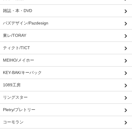
雑誌・本・DVD
パズデザイン/Pazdesign
東レ/TORAY
ティクト/TICT
MEIHO/メイホー
KEY-BAK/キーバック
1089工房
リングスター
Pletry/プレトリー
コーモラン