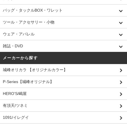
バッグ・タックルBOX・ワレット
ツール・アクセサリー・小物
ウェア・アパレル
雑誌・DVD
メーカーから探す
城峰オリカラ 【オリジナルカラー】
P-Series【城峰オリジナル】
HERO'S/嶋屋
有頂天/ツネミ
1091/イレグイ