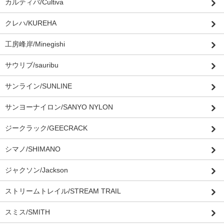
カルティバ/Cultiva
クレハ/KUREHA
工房峰岸/Minegishi
サウリブ/sauribu
サンライン/SUNLINE
サンヨーナイロン/SANYO NYLON
ジークラック/GEECRACK
シマノ/SHIMANO
ジャクソン/Jackson
ストリームトレイル/STREAM TRAIL
スミス/SMITH