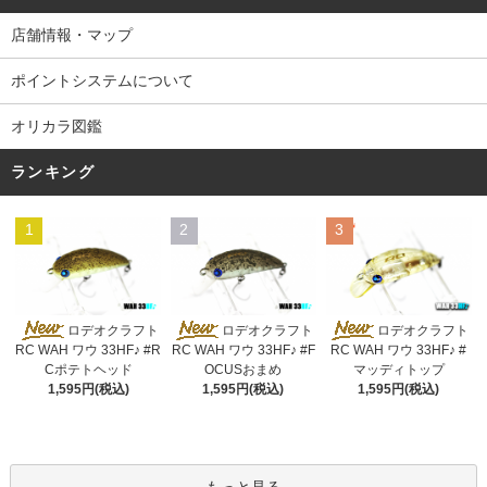
店舗情報・マップ
ポイントシステムについて
オリカラ図鑑
ランキング
1
2
3
ロデオクラフト
ロデオクラフト
ロデオクラフト
RC WAH ワウ 33HF♪ #R
RC WAH ワウ 33HF♪ #F
RC WAH ワウ 33HF♪ #
Cポテトヘッド
OCUSおまめ
マッディトップ
1,595円(税込)
1,595円(税込)
1,595円(税込)