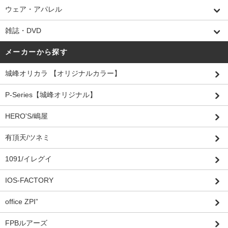
ウェア・アパレル
雑誌・DVD
メーカーから探す
城峰オリカラ 【オリジナルカラー】
P-Series【城峰オリジナル】
HERO'S/嶋屋
有頂天/ツネミ
1091/イレグイ
IOS-FACTORY
office ZPI”
FPBルアーズ