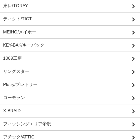
東レ/TORAY
ティクト/TICT
MEIHO/メイホー
KEY-BAK/キーバック
1089工房
リングスター
Pletry/プレトリー
コーモラン
X-BRAID
フィッシングエリア帝釈
アチック/ATTIC