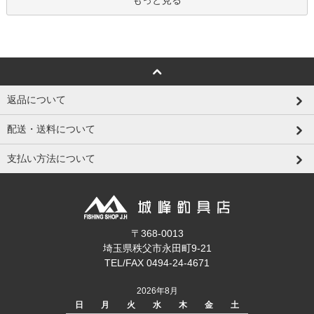
もっと見る
返品について
配送・送料について
支払い方法について
〒368-0013
埼玉県秩父市永田町9-21
TEL/FAX 0494-24-4671
2026年8月
日
月
火
水
木
金
土