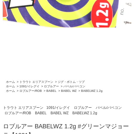
ホーム
>
トラウト エリアスプーン
>
ジグ・ボトム・ツブ
ホーム
>
1091/イレグイ
>
ロブルアー
>
バベル/バベコン
ホーム
>
ロブルアー/ROB
>
BABEL
>
BABEL WZ
>
BABELWZ 1.2g
トラウト エリアスプーン
1091/イレグイ
ロブルアー
バベル/バベコン
ロブルアー/ROB
BABEL
BABEL WZ
BABELWZ 1.2g
ロブルアー BABELWZ 1.2g #グリーンマジョー