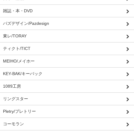
雑誌・本・DVD
パズデザイン/Pazdesign
東レ/TORAY
ティクト/TICT
MEIHO/メイホー
KEY-BAK/キーバック
1089工房
リングスター
Pletry/プレトリー
コーモラン