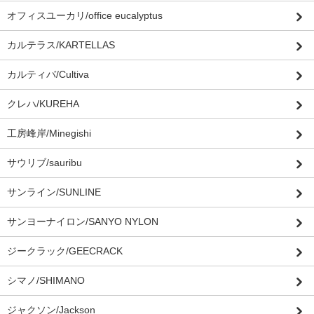
オフィスユーカリ/office eucalyptus
カルテラス/KARTELLAS
カルティバ/Cultiva
クレハ/KUREHA
工房峰岸/Minegishi
サウリブ/sauribu
サンライン/SUNLINE
サンヨーナイロン/SANYO NYLON
ジークラック/GEECRACK
シマノ/SHIMANO
ジャクソン/Jackson