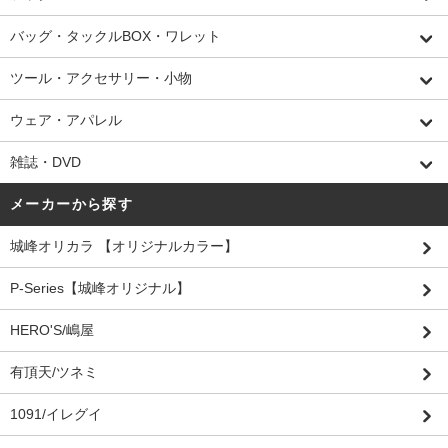
バッグ・タックルBOX・ワレット
ツール・アクセサリー・小物
ウェア・アパレル
雑誌・DVD
メーカーから探す
城峰オリカラ 【オリジナルカラー】
P-Series【城峰オリジナル】
HERO'S/嶋屋
有頂天/ツネミ
1091/イレグイ