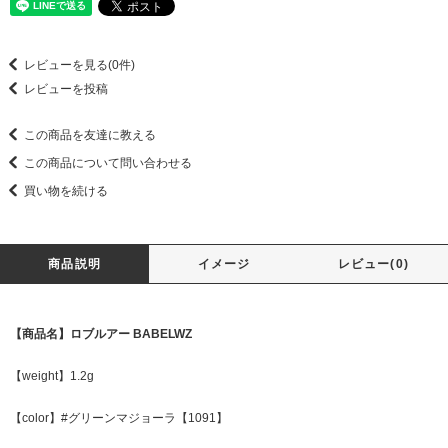
レビューを見る(0件)
レビューを投稿
この商品を友達に教える
この商品について問い合わせる
買い物を続ける
商品説明
イメージ
レビュー(0)
【商品名】ロブルアー BABELWZ
【weight】1.2g
【color】#グリーンマジョーラ【1091】