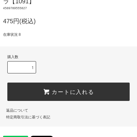
ラ【1091】
4589789555827
475円(税込)
在庫状況 8
購入数
カートに入れる
返品について
特定商取引法に基づく表記