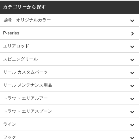
カテゴリーから探す
城峰 オリジナルカラー
P-series
エリアロッド
スピニングリール
リール カスタムパーツ
リール メンテナンス用品
トラウト エリアルアー
トラウト エリアスプーン
ライン
フック