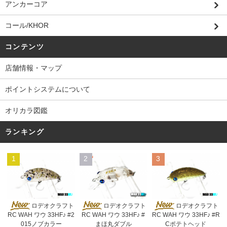
アンカーコア
コール/KHOR
コンテンツ
店舗情報・マップ
ポイントシステムについて
オリカラ図鑑
ランキング
1
2
3
ロデオクラフト
ロデオクラフト
ロデオクラフト
RC WAH ワウ 33HF♪ #2
RC WAH ワウ 33HF♪ #
RC WAH ワウ 33HF♪ #R
015ノブカラー
まほ丸ダブル
Cポテトヘッド