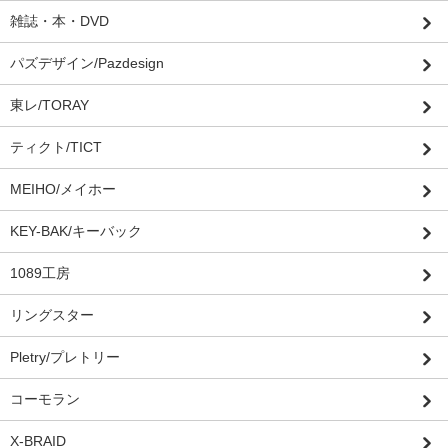
雑誌・本・DVD
パズデザイン/Pazdesign
東レ/TORAY
ティクト/TICT
MEIHO/メイホー
KEY-BAK/キーバック
1089工房
リングスター
Pletry/プレトリー
コーモラン
X-BRAID