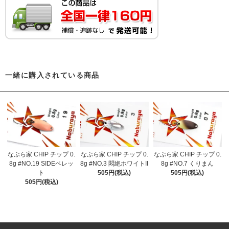
一緒に購入されている商品
なぶら家 CHIP チップ 0.
なぶら家 CHIP チップ 0.
なぶら家 CHIP チップ 0.
8g #NO.19 SIDEペレッ
8g #NO.3 悶絶ホワイトII
8g #NO.7 くりまん
ト
505円(税込)
505円(税込)
505円(税込)