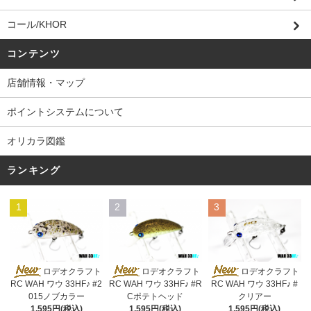
コール/KHOR
コンテンツ
店舗情報・マップ
ポイントシステムについて
オリカラ図鑑
ランキング
1
2
3
ロデオクラフト
ロデオクラフト
ロデオクラフト
RC WAH ワウ 33HF♪ #2
RC WAH ワウ 33HF♪ #R
RC WAH ワウ 33HF♪ #
015ノブカラー
Cポテトヘッド
クリアー
1,595円(税込)
1,595円(税込)
1,595円(税込)