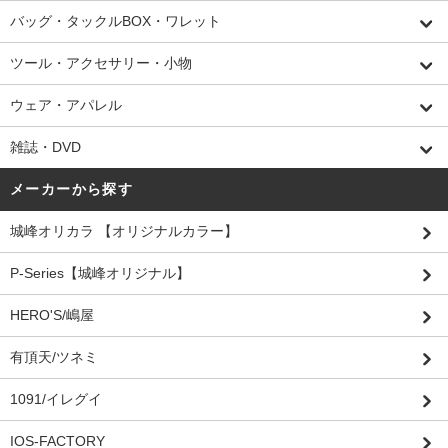
バッグ・タックルBOX・ワレット
ツール・アクセサリー・小物
ウェア・アパレル
雑誌・DVD
メーカーから探す
城峰オリカラ 【オリジナルカラー】
P-Series【城峰オリジナル】
HERO'S/嶋屋
有頂天/ツネミ
1091/イレグイ
IOS-FACTORY