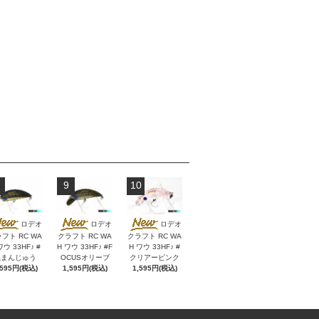
9
10
ロデオ
ロデオ
ロデオ
フト RC WA
クラフト RC WA
クラフト RC WA
ワウ 33HF♪ #
H ワウ 33HF♪ #F
H ワウ 33HF♪ #
黒まんじゅう
OCUSオリーブ
クリアーピンク
,595円(税込)
1,595円(税込)
1,595円(税込)