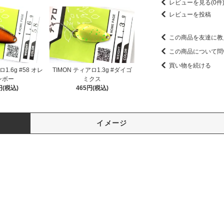
レビューを見る(0件
レビューを投稿
この商品を友達に教
この商品について問
買い物を続ける
ロ1.6g #58 オレ
TIMON ティアロ1.3g #ダイゴ
ンボー
ミクス
円(税込)
465円(税込)
イメージ