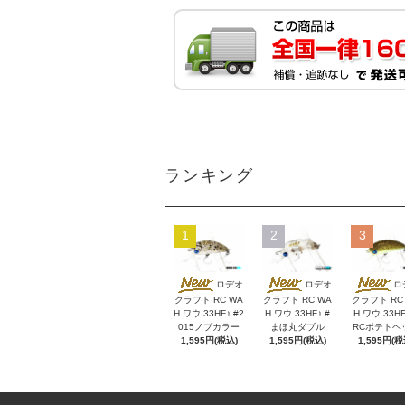
ランキング
1
2
3
ロデオ
ロデオ
ロ
クラフト RC WA
クラフト RC WA
クラフト RC
H ワウ 33HF♪ #2
H ワウ 33HF♪ #
H ワウ 33HF
015ノブカラー
まほ丸ダブル
RCポテトヘ
1,595円(税込)
1,595円(税込)
1,595円(税