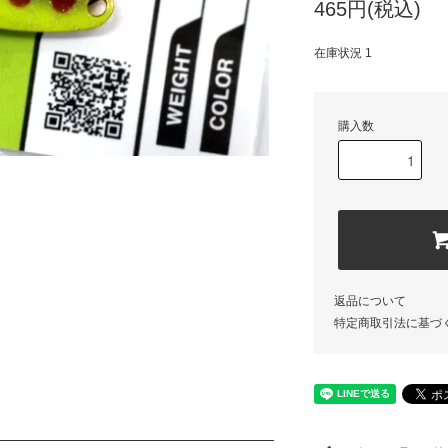
465円(税込)
在庫状況 1
購入数
返品について
特定商取引法に基づ