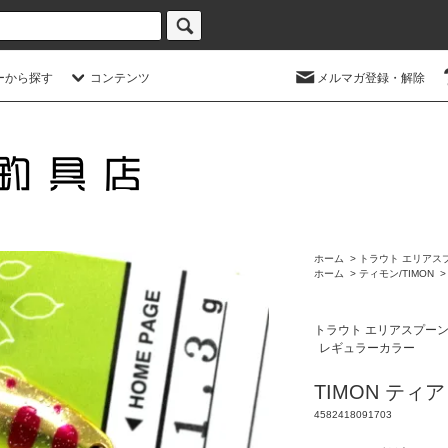
ーから探す
コンテンツ
メルマガ登録・解除
ホーム
>
トラウト エリアス
ホーム
>
ティモン/TIMON
トラウト エリアスプー
レギュラーカラー
TIMON ティ
4582418091703