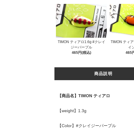
TIMON ティアロ1.6g #クレイ
TIMON ティア
ジーパープル
イ
465円(税込)
465
商品説明
【商品名】TIMON ティアロ
【weight】1.3g
【Color】#クレイジーパープル