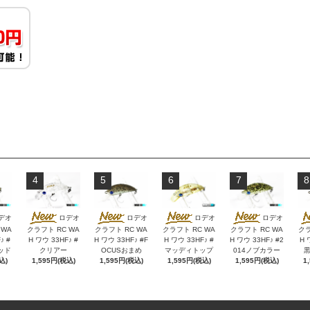
4
5
6
7
8
デオ
ロデオ
ロデオ
ロデオ
ロデオ
 WA
クラフト RC WA
クラフト RC WA
クラフト RC WA
クラフト RC WA
クラ
♪ #
H ワウ 33HF♪ #
H ワウ 33HF♪ #F
H ワウ 33HF♪ #
H ワウ 33HF♪ #2
H 
ッド
クリアー
OCUSおまめ
マッディトップ
014ノブカラー
込)
1,595円(税込)
1,595円(税込)
1,595円(税込)
1,595円(税込)
1