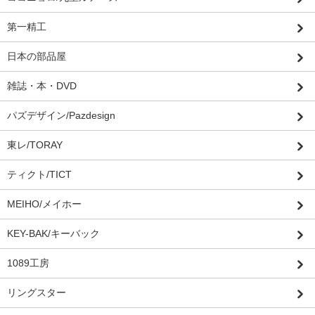
第一精工
日本の部品屋
雑誌・本・DVD
パズデザイン/Pazdesign
東レ/TORAY
ティクト/TICT
MEIHO/メイホー
KEY-BAK/キーバック
1089工房
リングスター