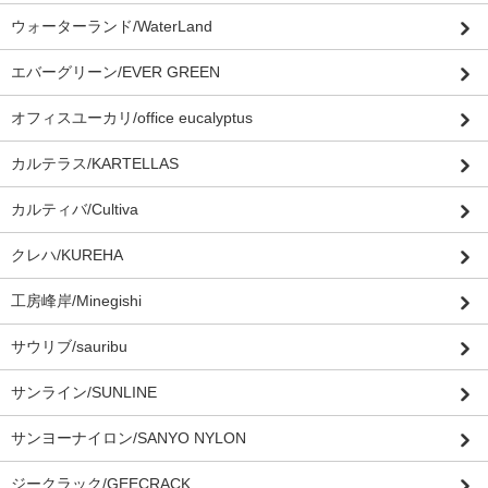
ウォーターランド/WaterLand
エバーグリーン/EVER GREEN
オフィスユーカリ/office eucalyptus
カルテラス/KARTELLAS
カルティバ/Cultiva
クレハ/KUREHA
工房峰岸/Minegishi
サウリブ/sauribu
サンライン/SUNLINE
サンヨーナイロン/SANYO NYLON
ジークラック/GEECRACK