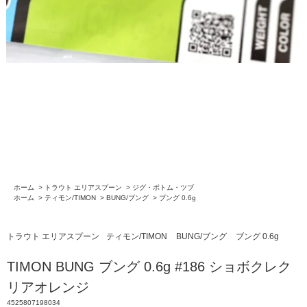
ホーム
>
トラウト エリアスプーン
>
ジグ・ボトム・ツブ
ホーム
>
ティモン/TIMON
>
BUNG/ブング
>
ブング 0.6g
トラウト エリアスプーン
ティモン/TIMON
BUNG/ブング
ブング 0.6g
TIMON BUNG ブング 0.6g #186 ショボクレク
リアオレンジ
4525807198034