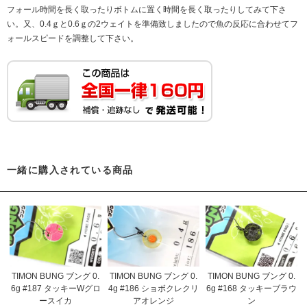
フォール時間を長く取ったりボトムに置く時間を長く取ったりしてみて下さ
い。又、0.4ｇと0.6ｇの2ウェイトを準備致しましたので魚の反応に合わせてフ
ォールスピードを調整して下さい。
一緒に購入されている商品
TIMON BUNG ブング 0.
TIMON BUNG ブング 0.
TIMON BUNG ブング 0.
6g #187 タッキーWグロ
4g #186 ショボクレクリ
6g #168 タッキーブラウ
ースイカ
アオレンジ
ン