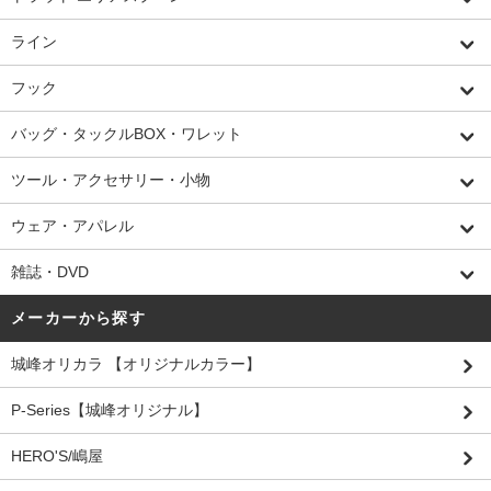
ライン
フック
バッグ・タックルBOX・ワレット
ツール・アクセサリー・小物
ウェア・アパレル
雑誌・DVD
メーカーから探す
城峰オリカラ 【オリジナルカラー】
P-Series【城峰オリジナル】
HERO'S/嶋屋