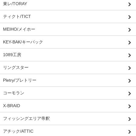
東レ/TORAY
ティクト/TICT
MEIHO/メイホー
KEY-BAK/キーバック
1089工房
リングスター
Pletry/プレトリー
コーモラン
X-BRAID
フィッシングエリア帝釈
アチック/ATTIC