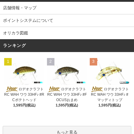
店舗情報・マップ
ポイントシステムについて
オリカラ図鑑
ランキング
1
2
3
ロデオクラフト
ロデオクラフト
ロデオクラフト
RC WAH ワウ 33HF♪ #R
RC WAH ワウ 33HF♪ #F
RC WAH ワウ 33HF♪ #
Cポテトヘッド
OCUSおまめ
マッディトップ
1,595円(税込)
1,595円(税込)
1,595円(税込)
もっと見る