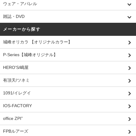
ウェア・アパレル
雑誌・DVD
メーカーから探す
城峰オリカラ 【オリジナルカラー】
P-Series【城峰オリジナル】
HERO'S/嶋屋
有頂天/ツネミ
1091/イレグイ
IOS-FACTORY
office ZPI”
FPBルアーズ