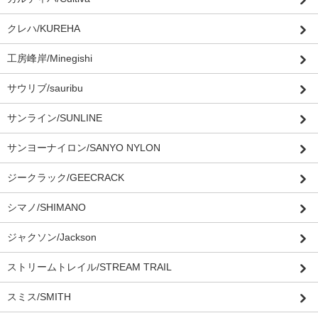
クレハ/KUREHA
工房峰岸/Minegishi
サウリブ/sauribu
サンライン/SUNLINE
サンヨーナイロン/SANYO NYLON
ジークラック/GEECRACK
シマノ/SHIMANO
ジャクソン/Jackson
ストリームトレイル/STREAM TRAIL
スミス/SMITH