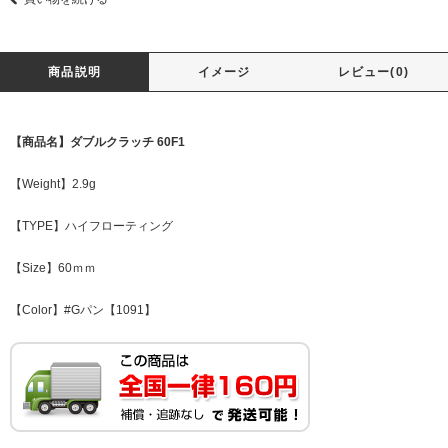
商品説明
イメージ
レビュー(0)
【商品名】ダブルクラッチ 60F1
【Weight】2.9g
【TYPE】ハイフローティング
【Size】60ｍｍ
【Color】#Gパン【1091】