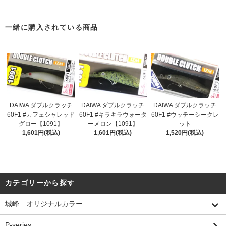
一緒に購入されている商品
DAIWA ダブルクラッチ
DAIWA ダブルクラッチ
DAIWA ダブルクラッチ
60F1 #カフェシャレッド
60F1 #キラキラウォータ
60F1 #ウッチーシークレ
グロー【1091】
ーメロン【1091】
ット
1,601円(税込)
1,601円(税込)
1,520円(税込)
カテゴリーから探す
城峰 オリジナルカラー
P-series