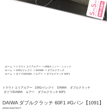
ホーム
>
トラウト エリアルアー
>
AREA ミノー・シャッド
ホーム
>
1091/イレグイ
>
DAIWA
>
ダブルクラッチ
ホーム
>
ダイワ/DAIWA
>
ルアー
>
ダブルクラッチ 60F1
トラウト エリアルアー
1091/イレグイ
DAIWA
ダブルクラッチ
ダイワ/DAIWA
ルアー
ダブルクラッチ 60F1
DAIWA ダブルクラッチ 60F1 #Gパン【1091】
4550133075377