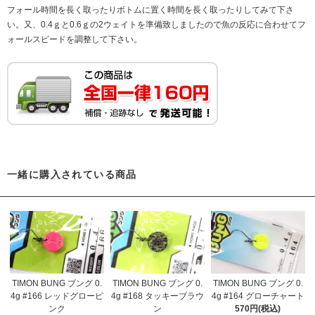
フォール時間を長く取ったりボトムに置く時間を長く取ったりしてみて下さ
い。又、0.4ｇと0.6ｇの2ウェイトを準備致しましたので魚の反応に合わせてフ
ォールスピードを調整して下さい。
一緒に購入されている商品
TIMON BUNG ブング 0.
TIMON BUNG ブング 0.
TIMON BUNG ブング 0.
4g #166 レッドグローピ
4g #168 タッキーブラウ
4g #164 グローチャート
ンク
ン
570円(税込)