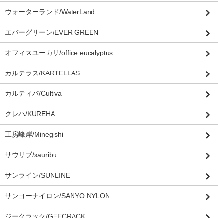
ウォーターランド/WaterLand
エバーグリーン/EVER GREEN
オフィスユーカリ/office eucalyptus
カルテラス/KARTELLAS
カルティバ/Cultiva
クレハ/KUREHA
工房峰岸/Minegishi
サウリブ/sauribu
サンライン/SUNLINE
サンヨーナイロン/SANYO NYLON
ジークラック/GEECRACK