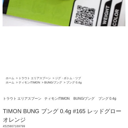
ホーム
>
トラウト エリアスプーン
>
ジグ・ボトム・ツブ
ホーム
>
ティモン/TIMON
>
BUNG/ブング
>
ブング 0.4g
トラウト エリアスプーン
ティモン/TIMON
BUNG/ブング
ブング 0.4g
TIMON BUNG ブング 0.4g #165 レッドグロー
オレンジ
4525807169799