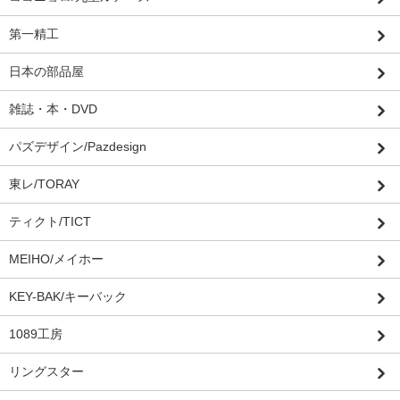
第一精工
日本の部品屋
雑誌・本・DVD
パズデザイン/Pazdesign
東レ/TORAY
ティクト/TICT
MEIHO/メイホー
KEY-BAK/キーバック
1089工房
リングスター