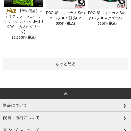
【予約商品】ロ
FOCUS フォーカス Swa
FOCUS フォーカス Swa
デオクラフト RCカーボ
y 1.7ｇ #15 誘惑UV
y 1.7ｇ #14 クズブルー
ンタックルバッグ JHG-4
605円(税込)
605円(税込)
0RC 【大人のグリー
ン】
23,000円(税込)
もっと見る
返品について
配送・送料について
支払い方法について